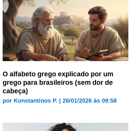
O alfabeto grego explicado por um
grego para brasileiros (sem dor de
cabeça)
por
Konstantinos P.
|
26/01/2026 às 09:58