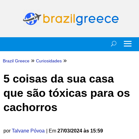
»
»
Brazil Greece
Curiosidades
5 coisas da sua casa
que são tóxicas para os
cachorros
por
Talvane Póvoa
| Em
27/03/2024 às 15:59