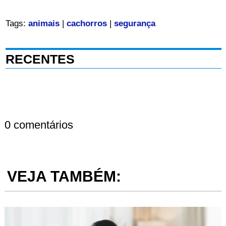
Tags:
animais
|
cachorros
|
segurança
RECENTES
0 comentários
VEJA TAMBÉM: