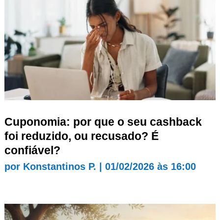
Cuponomia: por que o seu cashback
foi reduzido, ou recusado? É
confiável?
por
Konstantinos P.
|
01/02/2026 às 16:00