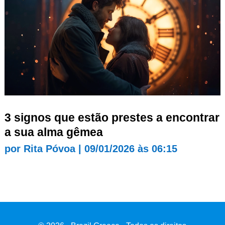
3 signos que estão prestes a encontrar
a sua alma gêmea
por
Rita Póvoa
|
09/01/2026 às 06:15