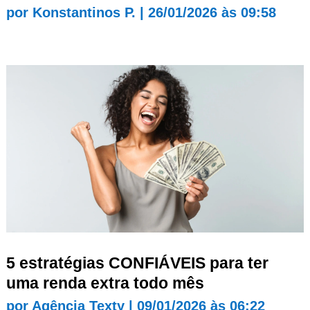
por
Konstantinos P.
|
26/01/2026 às 09:58
5 estratégias CONFIÁVEIS para ter
uma renda extra todo mês
por
Agência Texty
|
09/01/2026 às 06:22