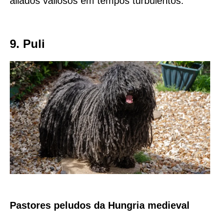
aliados valiosos em tempos turbulentos.
9. Puli
Pastores peludos da Hungria medieval