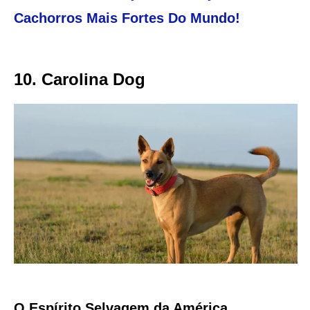
Cachorros Mais Fortes Do Mundo!
10. Carolina Dog
O Espírito Selvagem da América