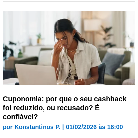
Cuponomia: por que o seu cashback
foi reduzido, ou recusado? É
confiável?
por
Konstantinos P.
|
01/02/2026 às 16:00