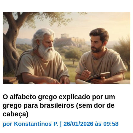
O alfabeto grego explicado por um
grego para brasileiros (sem dor de
cabeça)
por
Konstantinos P.
|
26/01/2026 às 09:58