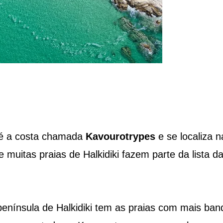
a é a costa chamada
Kavourotrypes
e se localiza n
 muitas praias de Halkidiki fazem parte da lista d
península de Halkidiki tem as praias com mais ban