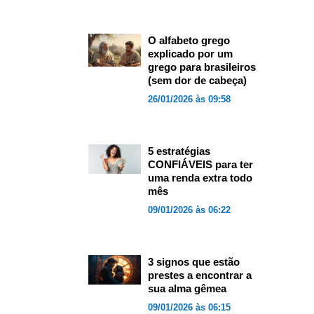
O alfabeto grego
explicado por um
grego para brasileiros
(sem dor de cabeça)
26/01/2026 às 09:58
5 estratégias
CONFIÁVEIS para ter
uma renda extra todo
mês
09/01/2026 às 06:22
3 signos que estão
prestes a encontrar a
sua alma gêmea
09/01/2026 às 06:15