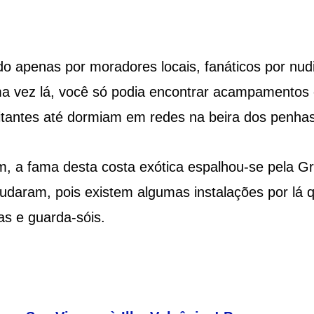
o apenas por moradores locais, fanáticos por nu
Uma vez lá, você só podia encontrar acampamentos
itantes até dormiam em redes na beira dos penha
, a fama desta costa exótica espalhou-se pela Gr
udaram, pois existem algumas instalações por lá 
s e guarda-sóis.