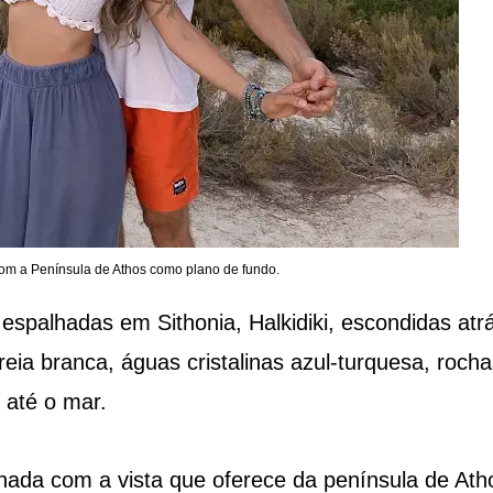
om a Península de Athos como plano de fundo.
spalhadas em Sithonia, Halkidiki, escondidas atr
eia branca, águas cristalinas azul-turquesa, rocha
 até o mar.
nada com a vista que oferece da península de Ath