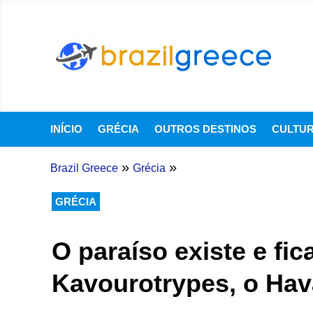
INÍCIO
GRÉCIA
OUTROS DESTINOS
CULTU
»
»
Brazil Greece
Grécia
GRÉCIA
O paraíso existe e fi
Kavourotrypes, o Hav