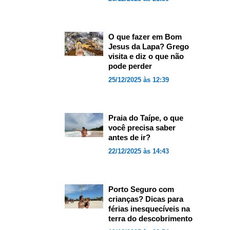
O que fazer em Bom
Jesus da Lapa? Grego
visita e diz o que não
pode perder
25/12/2025 às 12:39
Praia do Taípe, o que
você precisa saber
antes de ir?
22/12/2025 às 14:43
Porto Seguro com
crianças? Dicas para
férias inesquecíveis na
terra do descobrimento