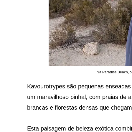
Na Paradise Beach, c
Kavourotrypes são pequenas enseadas e
um maravilhoso pinhal, com praias de ar
brancas e florestas densas que chegam
Esta paisagem de beleza exótica combi