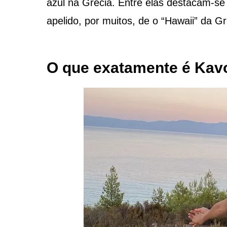
azul na Grécia. Entre elas destacam-s
apelido, por muitos, de o “Hawaii” da G
O que exatamente é Kav