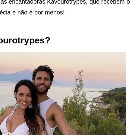
e as encantadoras Kavourotrypes, que recebem o
récia e não é por menos!
ourotrypes?