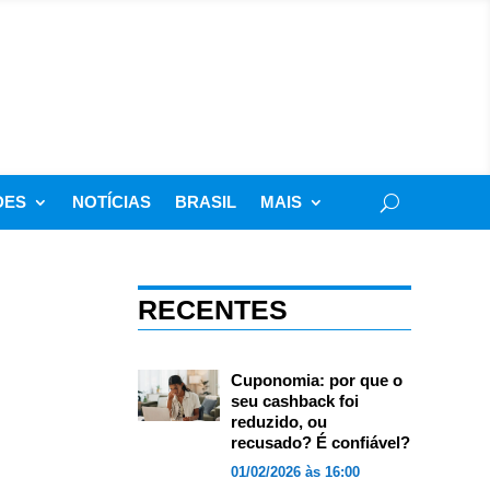
DES
NOTÍCIAS
BRASIL
MAIS
RECENTES
Cuponomia: por que o
seu cashback foi
reduzido, ou
recusado? É confiável?
01/02/2026 às 16:00