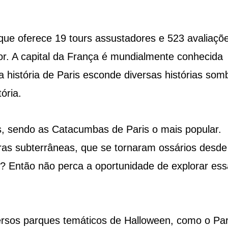
que oferece 19 tours assustadores e 523 avaliaçõ
or. A capital da França é mundialmente conhecida
 história de Paris esconde diversas histórias som
ória.
, sendo as Catacumbas de Paris o mais popular.
ras subterrâneas, que se tornaram ossários desde
r? Então não perca a oportunidade de explorar ess
rsos parques temáticos de Halloween, como o Pa