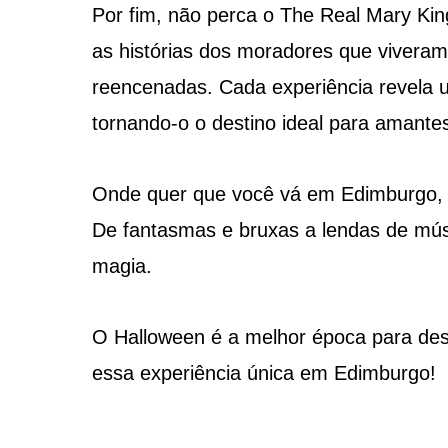
Por fim, não perca o The Real Mary Kin
as histórias dos moradores que vivera
reencenadas. Cada experiência revela 
tornando-o o destino ideal para amantes 
Onde quer que você vá em Edimburgo, s
De fantasmas e bruxas a lendas de músi
magia.
O Halloween é a melhor época para desc
essa experiência única em Edimburgo!