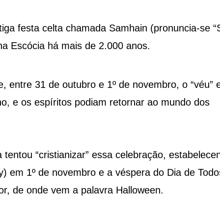
ntiga festa celta chamada Samhain (pronuncia-se “
na Escócia há mais de 2.000 anos.
e, entre 31 de outubro e 1º de novembro, o “véu” 
no, e os espíritos podiam retornar ao mundo dos
 tentou “cristianizar” essa celebração, estabelece
ay) em 1º de novembro e a véspera do Dia de Todo
rior, de onde vem a palavra Halloween.