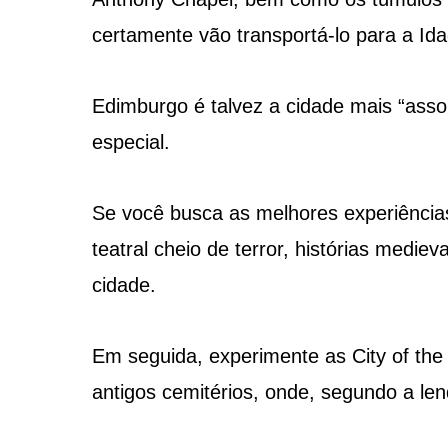
certamente vão transportá-lo para a Id
Edimburgo é talvez a cidade mais “ass
especial.
Se você busca as melhores experiênci
teatral cheio de terror, histórias medie
cidade.
Em seguida, experimente as City of the
antigos cemitérios, onde, segundo a l