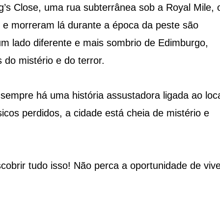
g’s Close, uma rua subterrânea sob a Royal Mile,
m e morreram lá durante a época da peste são
um lado diferente e mais sombrio de Edimburgo,
do mistério e do terror.
empre há uma história assustadora ligada ao loca
cos perdidos, a cidade está cheia de mistério e
obrir tudo isso! Não perca a oportunidade de vive