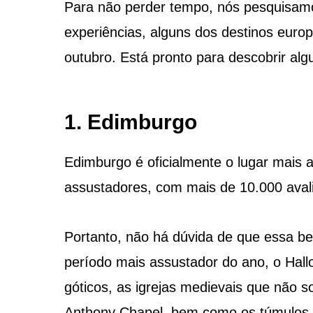
Para não perder tempo, nós pesquisa
experiências, alguns dos destinos europ
outubro. Está pronto para descobrir a
1. Edimburgo
Edimburgo é oficialmente o lugar mais 
assustadores, com mais de 10.000 avali
Portanto, não há dúvida de que essa bel
período mais assustador do ano, o Hallo
góticos, as igrejas medievais que não s
Anthony Chapel, bem como os túmulos m