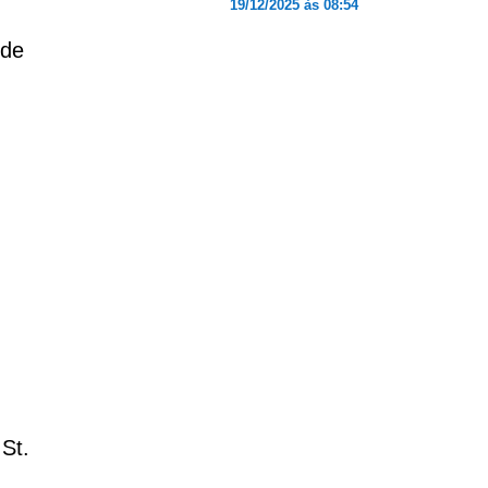
19/12/2025 às 08:54
 de
St.