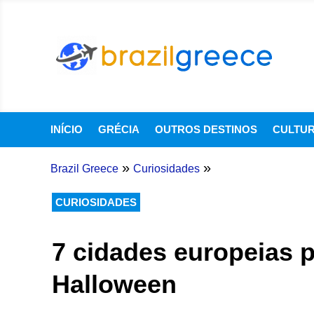
INÍCIO
GRÉCIA
OUTROS DESTINOS
CULTU
»
»
Brazil Greece
Curiosidades
CURIOSIDADES
7 cidades europeias pe
Halloween