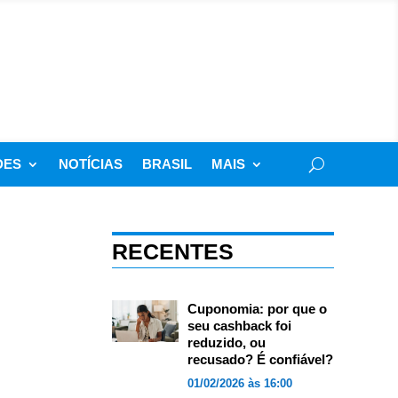
DES
NOTÍCIAS
BRASIL
MAIS
RECENTES
Cuponomia: por que o
seu cashback foi
reduzido, ou
recusado? É confiável?
01/02/2026 às 16:00