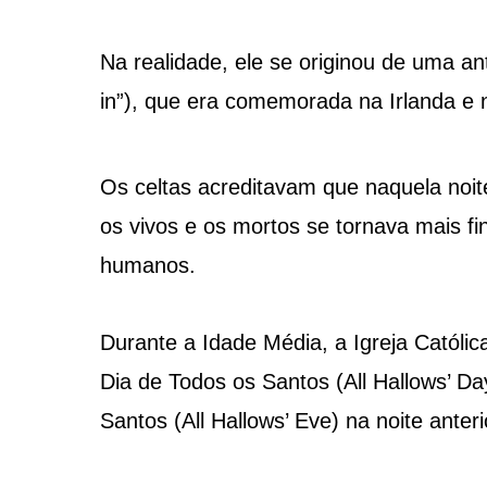
Na realidade, ele se originou de uma a
in”), que era comemorada na Irlanda e 
Os celtas acreditavam que naquela noit
os vivos e os mortos se tornava mais fi
humanos.
Durante a Idade Média, a Igreja Católica
Dia de Todos os Santos (All Hallows’ D
Santos (All Hallows’ Eve) na noite ante