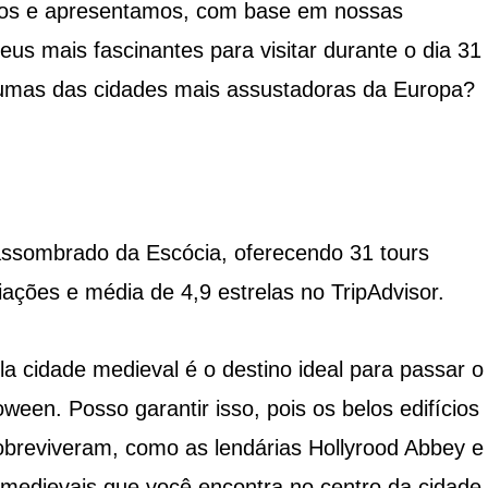
mos e apresentamos, com base em nossas
eus mais fascinantes para visitar durante o dia 31
lgumas das cidades mais assustadoras da Europa?
assombrado da Escócia, oferecendo 31 tours
ações e média de 4,9 estrelas no TripAdvisor.
a cidade medieval é o destino ideal para passar o
ween. Posso garantir isso, pois os belos edifícios
obreviveram, como as lendárias Hollyrood Abbey e 
edievais que você encontra no centro da cidade,