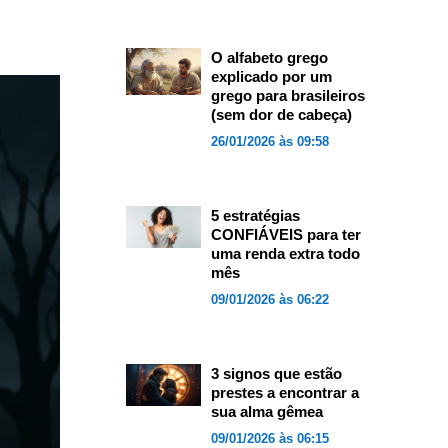
O alfabeto grego
explicado por um
grego para brasileiros
(sem dor de cabeça)
26/01/2026 às 09:58
5 estratégias
CONFIÁVEIS para ter
uma renda extra todo
mês
09/01/2026 às 06:22
3 signos que estão
prestes a encontrar a
sua alma gêmea
09/01/2026 às 06:15