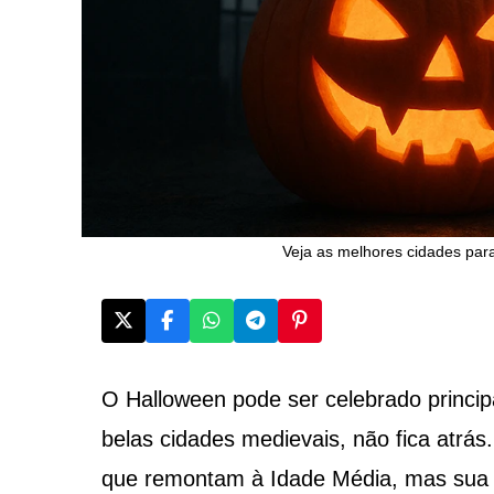
Veja as melhores cidades para
O Halloween pode ser celebrado princi
belas cidades medievais, não fica atrás
que remontam à Idade Média, mas sua o