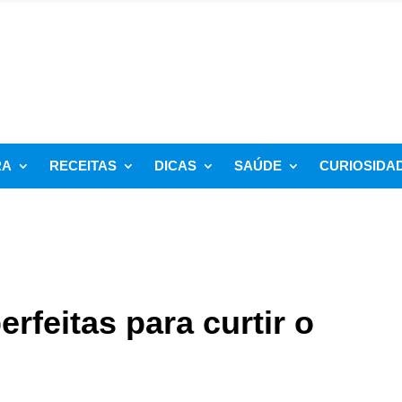
RA
RECEITAS
DICAS
SAÚDE
CURIOSIDA
rfeitas para curtir o