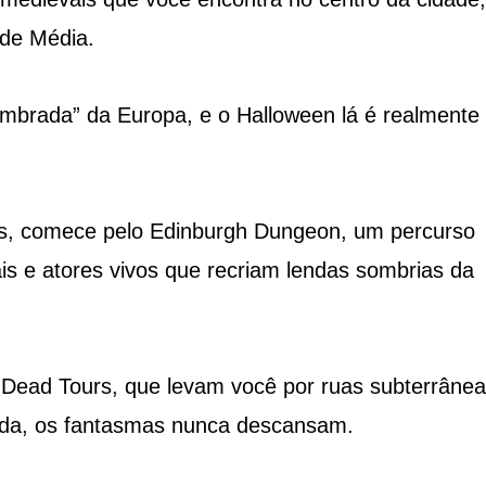
ade Média.
ombrada” da Europa, e o Halloween lá é realmente
as, comece pelo Edinburgh Dungeon, um percurso
vais e atores vivos que recriam lendas sombrias da
 Dead Tours, que levam você por ruas subterrânea
enda, os fantasmas nunca descansam.