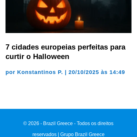
7 cidades europeias perfeitas para
curtir o Halloween
por
Konstantinos P.
|
20/10/2025 às 14:49
© 2026 - Brazil Greece - Todos os direitos
reservados | Grupo Brazil Greece