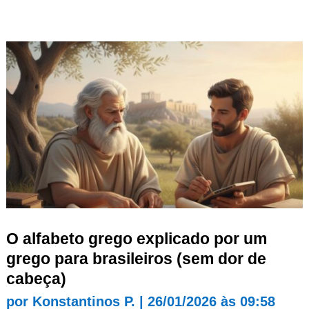
O alfabeto grego explicado por um
grego para brasileiros (sem dor de
cabeça)
por
Konstantinos P.
|
26/01/2026 às 09:58