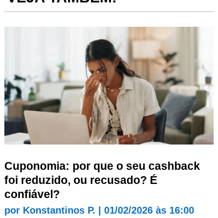
Cuponomia: por que o seu cashback
foi reduzido, ou recusado? É
confiável?
por
Konstantinos P.
|
01/02/2026 às 16:00