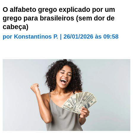
O alfabeto grego explicado por um
grego para brasileiros (sem dor de
cabeça)
por
Konstantinos P.
|
26/01/2026 às 09:58