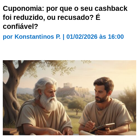
Cuponomia: por que o seu cashback
foi reduzido, ou recusado? É
confiável?
por
Konstantinos P.
|
01/02/2026 às 16:00