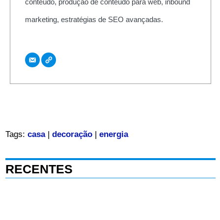
conteúdo, produção de conteúdo para web, inbound
marketing, estratégias de SEO avançadas.
Tags:
casa
|
decoração
|
energia
RECENTES