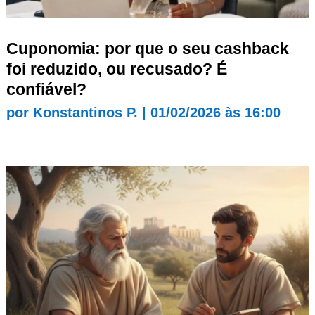
Cuponomia: por que o seu cashback
foi reduzido, ou recusado? É
confiável?
por
Konstantinos P.
|
01/02/2026 às 16:00