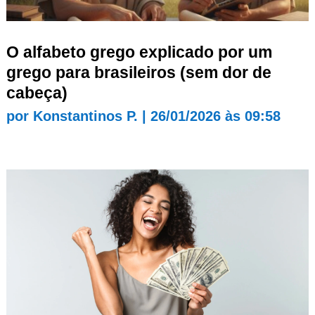
O alfabeto grego explicado por um
grego para brasileiros (sem dor de
cabeça)
por
Konstantinos P.
|
26/01/2026 às 09:58