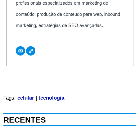
profissionais especializados em marketing de
conteúdo, produção de conteúdo para web, inbound
marketing, estratégias de SEO avançadas.
Tags:
celular
|
tecnologia
RECENTES