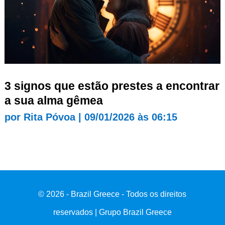
3 signos que estão prestes a encontrar
a sua alma gêmea
por
Rita Póvoa
|
09/01/2026 às 06:15
© 2026 - Brazil Greece - Todos os direitos
reservados | Grupo Brazil Greece