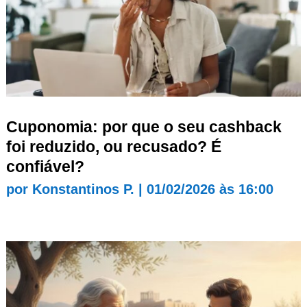
Cuponomia: por que o seu cashback
foi reduzido, ou recusado? É
confiável?
por
Konstantinos P.
|
01/02/2026 às 16:00