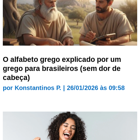
O alfabeto grego explicado por um
grego para brasileiros (sem dor de
cabeça)
por
Konstantinos P.
|
26/01/2026 às 09:58