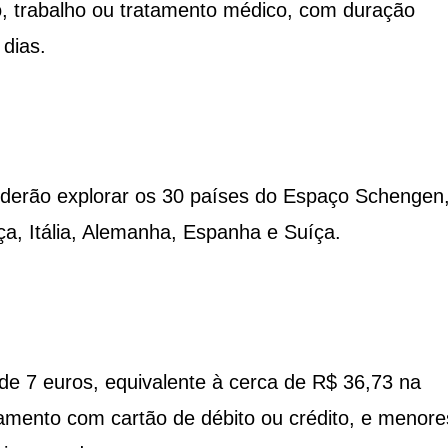
mo, trabalho ou tratamento médico, com duração
dias.
derão explorar os 30 países do Espaço Schengen
ça, Itália, Alemanha, Espanha e Suíça.
de 7 euros, equivalente à cerca de R$ 36,73 na
amento com cartão de débito ou crédito, e menore