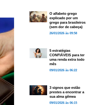
O alfabeto grego
explicado por um
grego para brasileiros
(sem dor de cabeça)
26/01/2026 às 09:58
5 estratégias
CONFIÁVEIS para ter
uma renda extra todo
mês
09/01/2026 às 06:22
3 signos que estão
prestes a encontrar a
sua alma gêmea
09/01/2026 às 06:15