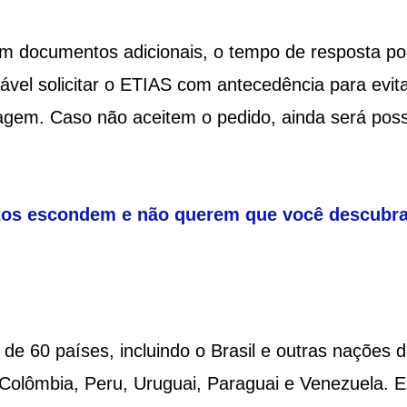
m documentos adicionais, o tempo de resposta p
hável solicitar o ETIAS com antecedência para evit
agem. Caso não aceitem o pedido, ainda será poss
tos escondem e não querem que você descubr
?
de 60 países, incluindo o Brasil e outras nações 
 Colômbia, Peru, Uruguai, Paraguai e Venezuela. 