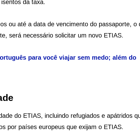
isentos da taxa.
nos ou até a data de vencimento do passaporte, o
te, será necessário solicitar um novo ETIAS.
português para você viajar sem medo; além do
ade
ade do ETIAS, incluindo refugiados e apátridos q
s por países europeus que exijam o ETIAS.