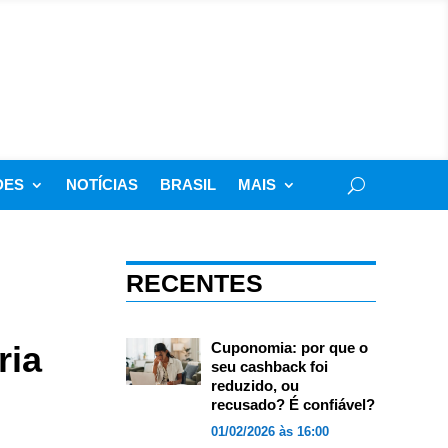
DES
NOTÍCIAS
BRASIL
MAIS
RECENTES
ria
Cuponomia: por que o
seu cashback foi
reduzido, ou
recusado? É confiável?
01/02/2026 às 16:00