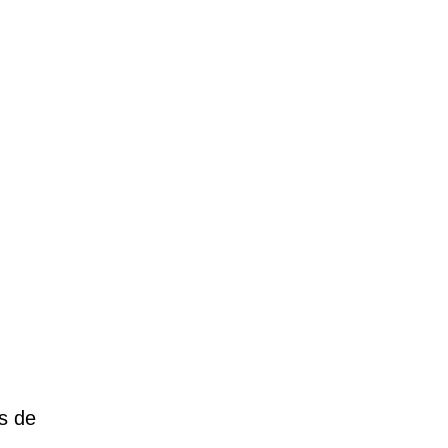
,
s de