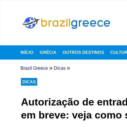
INÍCIO
GRÉCIA
OUTROS DESTINOS
CULTU
»
»
Brazil Greece
Dicas
DICAS
Autorização de entra
em breve: veja como s