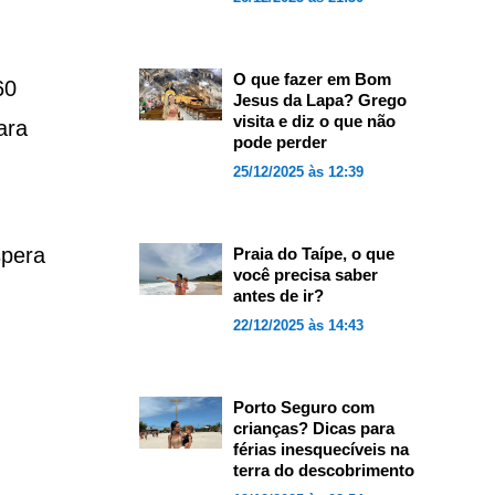
O que fazer em Bom
60
Jesus da Lapa? Grego
visita e diz o que não
ara
pode perder
25/12/2025 às 12:39
spera
Praia do Taípe, o que
você precisa saber
antes de ir?
22/12/2025 às 14:43
Porto Seguro com
crianças? Dicas para
férias inesquecíveis na
terra do descobrimento