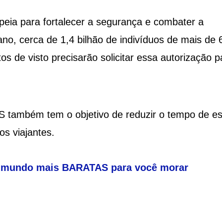
eia para fortalecer a segurança e combater a
 ano, cerca de 1,4 bilhão de indivíduos de mais de 
s de visto precisarão solicitar essa autorização p
 também tem o objetivo de reduzir o tempo de e
os viajantes.
o mundo mais BARATAS para você morar