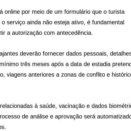
 online por meio de um formulário que o turista
 o serviço ainda não esteja ativo, é fundamental
ir a autorização com antecedência.
iajantes deverão fornecer dados pessoais, detalhe
 mínimo três meses após a data de estadia pretend
 viagens anteriores a zonas de conflito e históric
relacionadas à saúde, vacinação e dados biométri
 processo de análise e aprovação será automatizad
os.