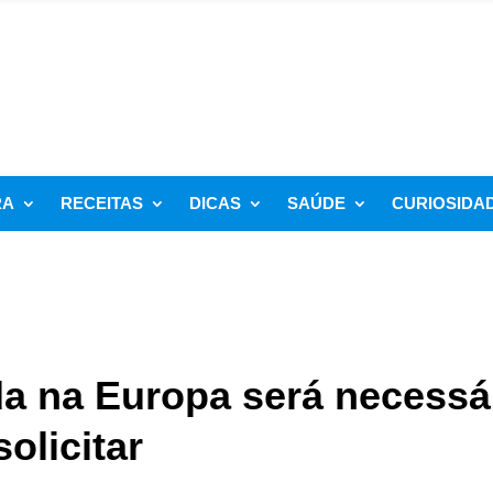
RA
RECEITAS
DICAS
SAÚDE
CURIOSIDA
da na Europa será necessá
olicitar