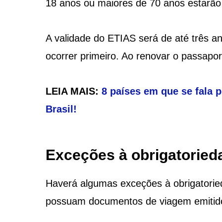
18 anos ou maiores de 70 anos estarão 
A validade do ETIAS será de até três a
ocorrer primeiro. Ao renovar o passapor
LEIA MAIS:
8 países em que se fala 
Brasil!
Exceções à obrigatoried
Haverá algumas exceções à obrigatoried
possuam documentos de viagem emitido