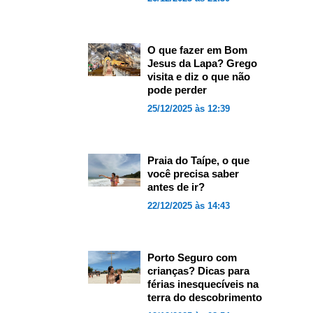
O que fazer em Bom
Jesus da Lapa? Grego
visita e diz o que não
pode perder
25/12/2025 às 12:39
Praia do Taípe, o que
você precisa saber
antes de ir?
22/12/2025 às 14:43
Porto Seguro com
crianças? Dicas para
férias inesquecíveis na
terra do descobrimento