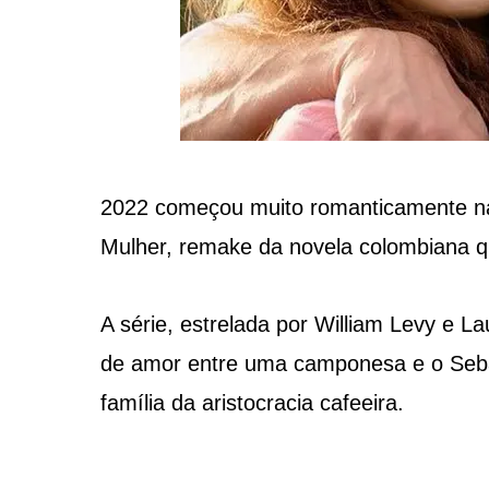
2022 começou muito romanticamente na 
Mulher, remake da novela colombiana q
A série, estrelada por William Levy e L
de amor entre uma camponesa e o Seba
família da aristocracia cafeeira.