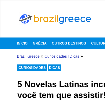
INÍCIO
GRÉCIA
OUTROS DESTINOS
CULTU
»
»
Brazil Greece
Curiosidades
|
Dicas
CURIOSIDADES
DICAS
5 Novelas Latinas inc
você tem que assistir