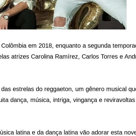
 na Colômbia em 2018, enquanto a segunda tempora
pelas atrizes Carolina Ramírez, Carlos Torres e And
 das estrelas do reggaeton, um gênero musical qu
a dança, música, intriga, vingança e reviravoltas
ica latina e da dança latina vão adorar esta nove