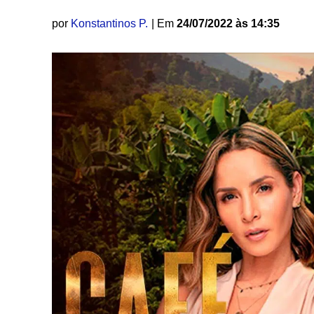
por
Konstantinos P.
| Em
24/07/2022 às 14:35