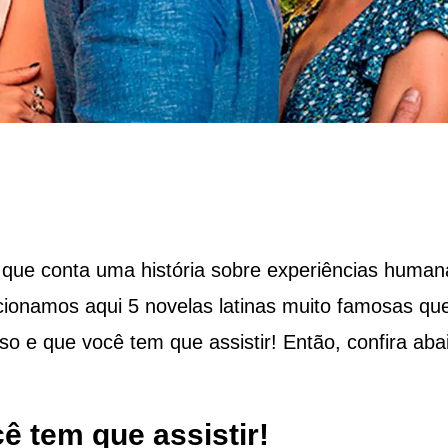
 que conta uma história sobre experiências human
cionamos aqui 5 novelas latinas muito famosas qu
o e que você tem que assistir! Então, confira aba
ê tem que assistir!