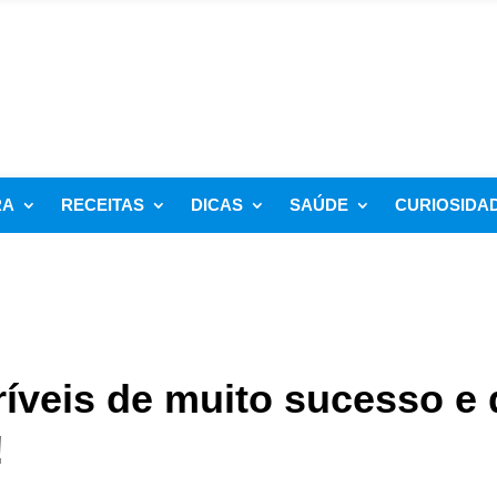
RA
RECEITAS
DICAS
SAÚDE
CURIOSIDA
ríveis de muito sucesso e
!