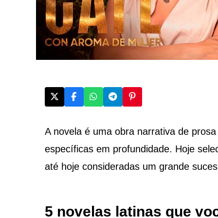
A novela é uma obra narrativa de prosa
específicas em profundidade. Hoje sele
até hoje consideradas um grande sucess
5 novelas latinas que voc