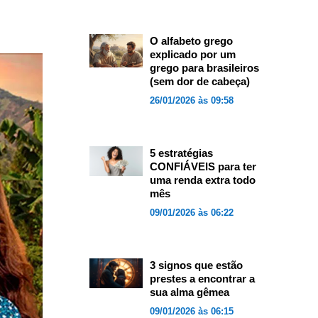
O alfabeto grego
explicado por um
grego para brasileiros
(sem dor de cabeça)
26/01/2026 às 09:58
5 estratégias
CONFIÁVEIS para ter
uma renda extra todo
mês
09/01/2026 às 06:22
3 signos que estão
prestes a encontrar a
sua alma gêmea
09/01/2026 às 06:15