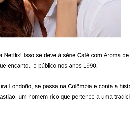
Netflix! Isso se deve à série Café com Aroma de
ue encantou o público nos anos 1990.
aura Londoño, se passa na Colômbia e conta a hist
stião, um homem rico que pertence a uma tradici