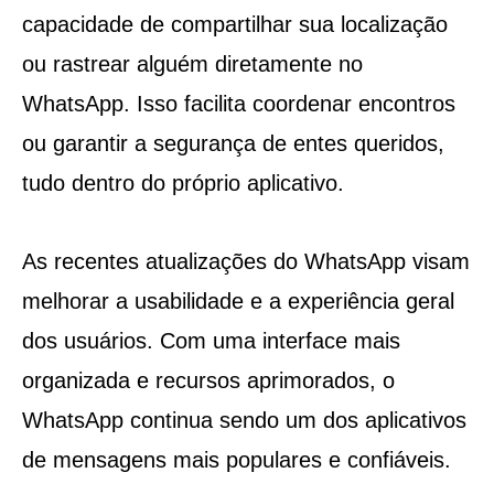
capacidade de compartilhar sua localização
ou rastrear alguém diretamente no
WhatsApp. Isso facilita coordenar encontros
ou garantir a segurança de entes queridos,
tudo dentro do próprio aplicativo.
As recentes atualizações do WhatsApp visam
melhorar a usabilidade e a experiência geral
dos usuários. Com uma interface mais
organizada e recursos aprimorados, o
WhatsApp continua sendo um dos aplicativos
de mensagens mais populares e confiáveis.