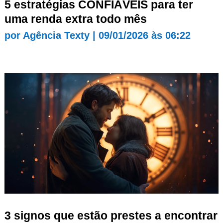
5 estratégias CONFIÁVEIS para ter
uma renda extra todo mês
por
Agência Texty
|
09/01/2026 às 06:22
3 signos que estão prestes a encontrar