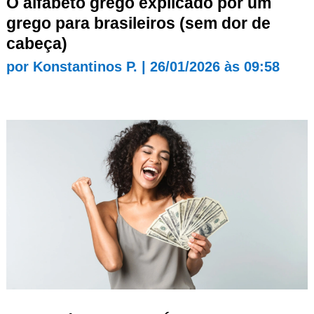
O alfabeto grego explicado por um
grego para brasileiros (sem dor de
cabeça)
por
Konstantinos P.
|
26/01/2026 às 09:58