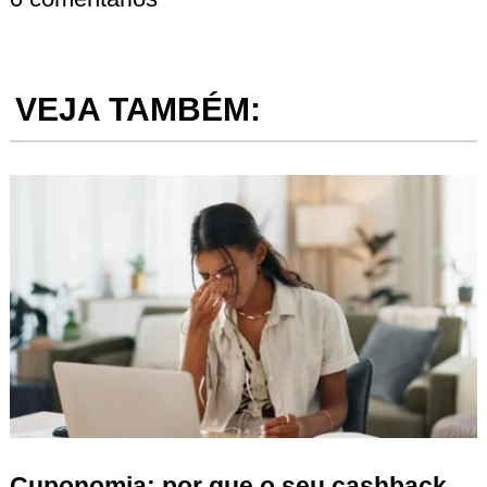
VEJA TAMBÉM:
Cuponomia: por que o seu cashback