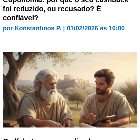
foi reduzido, ou recusado? É
confiável?
por
Konstantinos P.
|
01/02/2026 às 16:00