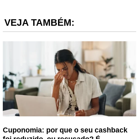
VEJA TAMBÉM:
Cuponomia: por que o seu cashback
foi reduzido, ou recusado? É