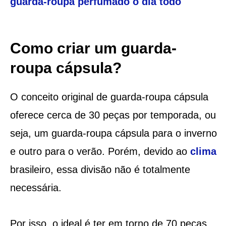
guarda-roupa perfumado o dia todo
Como criar um guarda-
roupa cápsula?
O conceito original de guarda-roupa cápsula
oferece cerca de 30 peças por temporada, ou
seja, um guarda-roupa cápsula para o inverno
e outro para o verão. Porém, devido ao
clima
brasileiro, essa divisão não é totalmente
necessária.
Por isso, o ideal é ter em torno de 70 peças