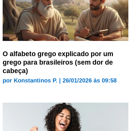
O alfabeto grego explicado por um
grego para brasileiros (sem dor de
cabeça)
por
Konstantinos P.
|
26/01/2026 às 09:58