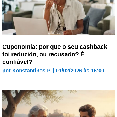
Cuponomia: por que o seu cashback
foi reduzido, ou recusado? É
confiável?
por
Konstantinos P.
|
01/02/2026 às 16:00