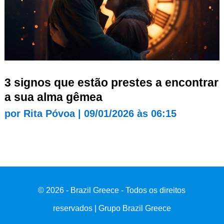
3 signos que estão prestes a encontrar
a sua alma gêmea
por
Rita Póvoa
|
09/01/2026 às 06:15
© 2026 - Brazil Greece - Todos os direitos
reservados | Grupo Brazil Greece