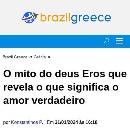
»
»
Brazil Greece
Grécia
O mito do deus Eros que
revela o que significa o
amor verdadeiro
por
Konstantinos P.
| Em
31/01/2024 às 16:18