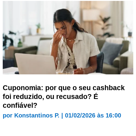
Cuponomia: por que o seu cashback
foi reduzido, ou recusado? É
confiável?
por
Konstantinos P.
|
01/02/2026 às 16:00