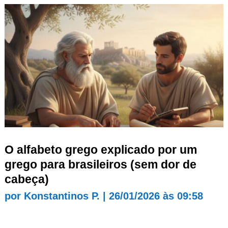
O alfabeto grego explicado por um
grego para brasileiros (sem dor de
cabeça)
por
Konstantinos P.
|
26/01/2026 às 09:58