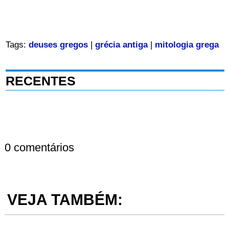
Tags:
deuses gregos
|
grécia antiga
|
mitologia grega
RECENTES
0 comentários
VEJA TAMBÉM: