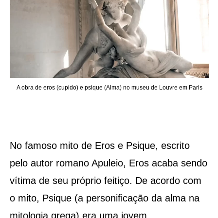
A obra de eros (cupido) e psique (Alma) no museu de Louvre em Paris
No famoso mito de Eros e Psique, escrito
pelo autor romano Apuleio, Eros acaba sendo
vítima de seu próprio feitiço. De acordo com
o mito, Psique (a personificação da alma na
mitologia grega) era uma jovem