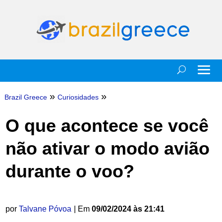
»
»
Brazil Greece
Curiosidades
O que acontece se você
não ativar o modo avião
durante o voo?
por
Talvane Póvoa
| Em
09/02/2024 às 21:41