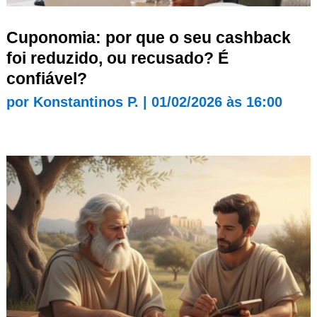
Cuponomia: por que o seu cashback
foi reduzido, ou recusado? É
confiável?
por
Konstantinos P.
|
01/02/2026 às 16:00