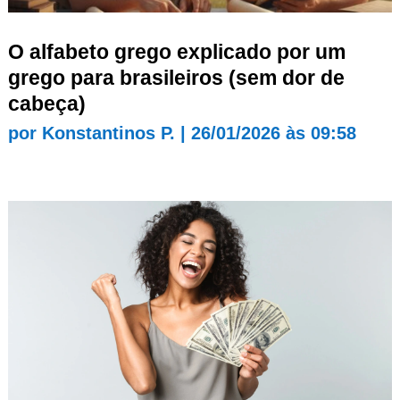
O alfabeto grego explicado por um
grego para brasileiros (sem dor de
cabeça)
por
Konstantinos P.
|
26/01/2026 às 09:58