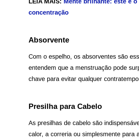
LEIA MAIS:
Mente brilhante: este é o
concentração
Absorvente
Com o espelho, os absorventes são esse
entendem que a menstruação pode surp
chave para evitar qualquer contratempo
Presilha para Cabelo
As presilhas de cabelo são indispensáve
calor, a correria ou simplesmente para a