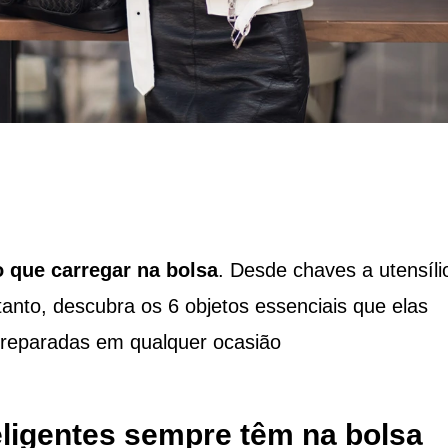
o que carregar na bolsa
. Desde chaves a utensíli
anto, descubra os 6 objetos essenciais que elas
reparadas em qualquer ocasião
eligentes sempre têm na bolsa