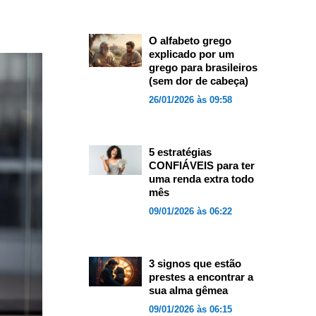
O alfabeto grego
explicado por um
grego para brasileiros
(sem dor de cabeça)
26/01/2026 às 09:58
5 estratégias
CONFIÁVEIS para ter
uma renda extra todo
mês
09/01/2026 às 06:22
3 signos que estão
prestes a encontrar a
sua alma gêmea
09/01/2026 às 06:15