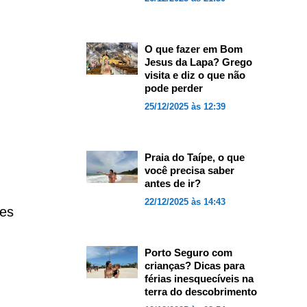
O que fazer em Bom
Jesus da Lapa? Grego
visita e diz o que não
pode perder
25/12/2025 às 12:39
Praia do Taípe, o que
você precisa saber
antes de ir?
22/12/2025 às 14:43
ues
Porto Seguro com
crianças? Dicas para
férias inesquecíveis na
terra do descobrimento