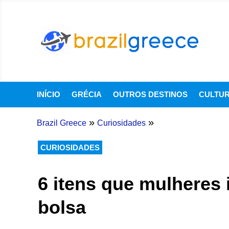
INÍCIO
GRÉCIA
OUTROS DESTINOS
CULTU
»
»
Brazil Greece
Curiosidades
CURIOSIDADES
6 itens que mulheres 
bolsa