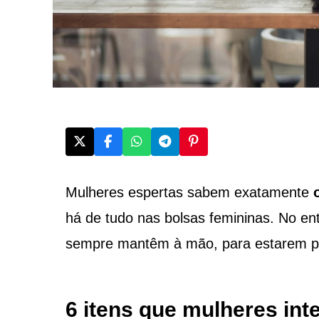
Mulheres espertas sabem exatamente
há de tudo nas bolsas femininas. No ent
sempre mantêm à mão, para estarem p
6 itens que mulheres int