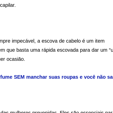
capilar.
empre impecável, a escova de cabelo é um item
bem que basta uma rápida escovada para dar um “
er ocasião.
rfume SEM manchar suas roupas e você não sa
das mulheres prevenidas. Eles são essenciais par