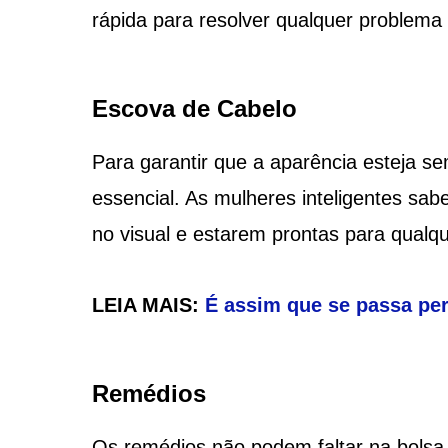
rápida para resolver qualquer problema 
Escova de Cabelo
Para garantir que a aparência esteja s
essencial. As mulheres inteligentes sa
no visual e estarem prontas para qualqu
LEIA MAIS:
É assim que se passa pe
Remédios
Os remédios não podem faltar na bolsa 