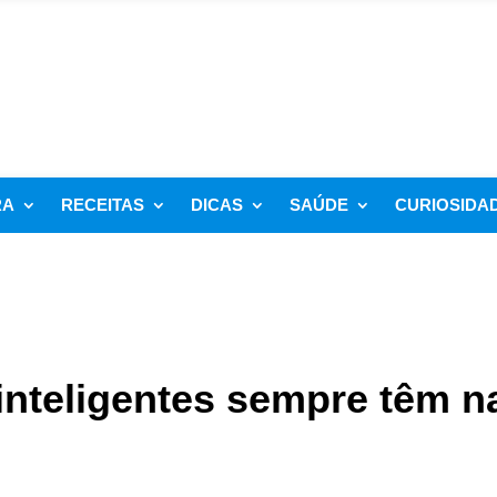
RA
RECEITAS
DICAS
SAÚDE
CURIOSIDA
inteligentes sempre têm n