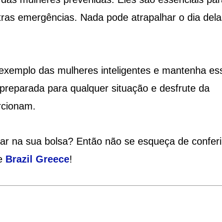
tras emergências. Nada pode atrapalhar o dia dela
 exemplo das mulheres inteligentes e mantenha es
 preparada para qualquer situação e desfrute da
rcionam.
ar na sua bolsa? Então não se esqueça de conferi
te
Brazil Greece
!