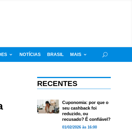
DES
NOTÍCIAS
BRASIL
MAIS
RECENTES
a
Cuponomia: por que o
seu cashback foi
reduzido, ou
recusado? É confiável?
01/02/2026 às 16:00