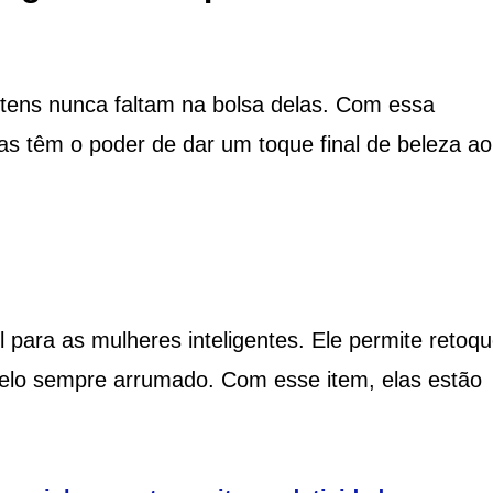
 itens nunca faltam na bolsa delas. Com essa
s têm o poder de dar um toque final de beleza ao
 para as mulheres inteligentes. Ele permite retoq
lo sempre arrumado. Com esse item, elas estão