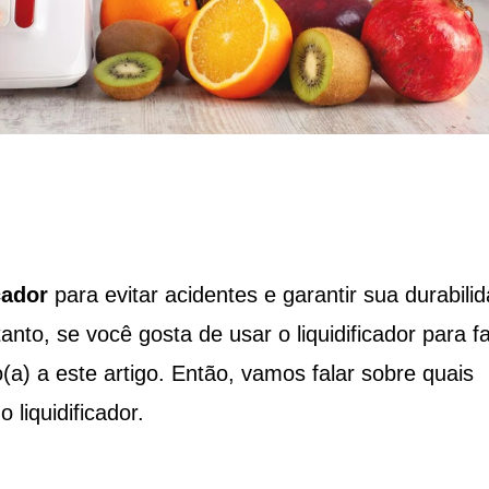
cador
para evitar acidentes e garantir sua durabili
nto, se você gosta de usar o liquidificador para f
o(a) a este artigo. Então, vamos falar sobre quais
liquidificador.