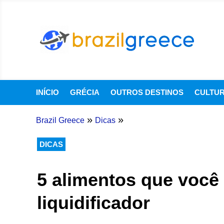
INÍCIO
GRÉCIA
OUTROS DESTINOS
CULTU
»
»
Brazil Greece
Dicas
DICAS
5 alimentos que você
liquidificador