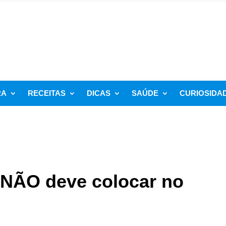
RA
RECEITAS
DICAS
SAÚDE
CURIOSIDA
 NÃO deve colocar no