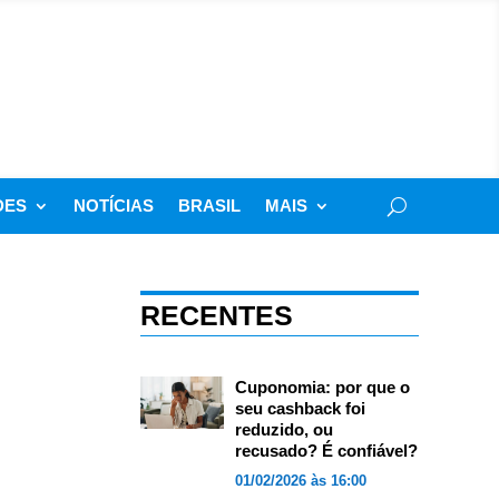
DES
NOTÍCIAS
BRASIL
MAIS
RECENTES
Cuponomia: por que o
seu cashback foi
reduzido, ou
recusado? É confiável?
01/02/2026 às 16:00