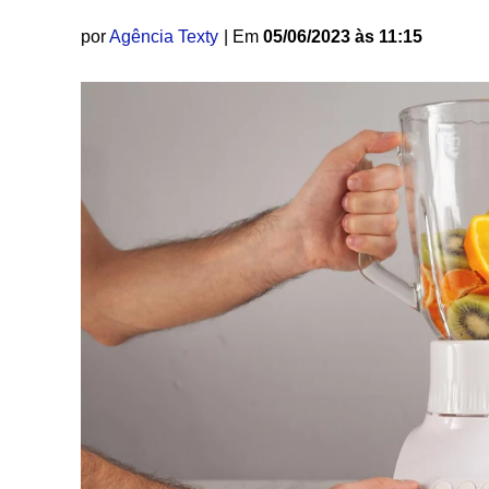
por
Agência Texty
| Em
05/06/2023 às 11:15