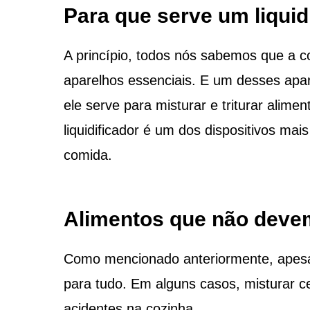
Para que serve um liquid
A princípio, todos nós sabemos que a c
aparelhos essenciais. E um desses apar
ele serve para misturar e triturar alime
liquidificador é um dos dispositivos ma
comida.
Alimentos que não devem
Como mencionado anteriormente, apesar d
para tudo. Em alguns casos, misturar ce
acidentes na cozinha.