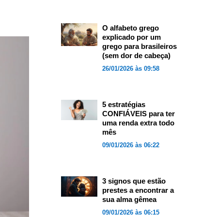
O alfabeto grego
explicado por um
grego para brasileiros
(sem dor de cabeça)
26/01/2026 às 09:58
5 estratégias
CONFIÁVEIS para ter
uma renda extra todo
mês
09/01/2026 às 06:22
3 signos que estão
prestes a encontrar a
sua alma gêmea
09/01/2026 às 06:15