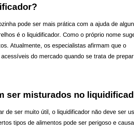
ificador?
ozinha pode ser mais prática com a ajuda de algu
elhos é o liquidificador. Como o próprio nome sug
ntos. Atualmente, os especialistas afirmam que o
is acessíveis do mercado quando se trata de prepar
 ser misturados no liquidificad
e ser muito útil, o liquidificador não deve ser u
rtos tipos de alimentos pode ser perigoso e causa