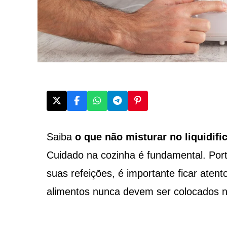
Saiba
o que não misturar no liquidifi
Cuidado na cozinha é fundamental. Porta
suas refeições, é importante ficar atent
alimentos nunca devem ser colocados no 