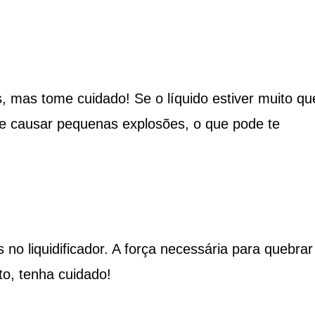
s, mas tome cuidado! Se o líquido estiver muito qu
 e causar pequenas explosões, o que pode te
no liquidificador. A força necessária para quebrar
to, tenha cuidado!