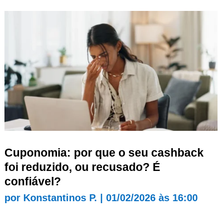
Cuponomia: por que o seu cashback
foi reduzido, ou recusado? É
confiável?
por
Konstantinos P.
|
01/02/2026 às 16:00