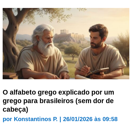
O alfabeto grego explicado por um
grego para brasileiros (sem dor de
cabeça)
por
Konstantinos P.
|
26/01/2026 às 09:58