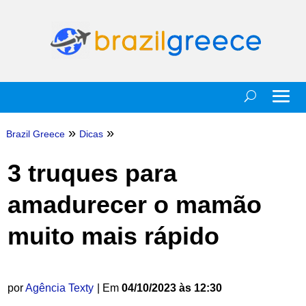
»
»
Brazil Greece
Dicas
3 truques para
amadurecer o mamão
muito mais rápido
por
Agência Texty
| Em
04/10/2023 às 12:30