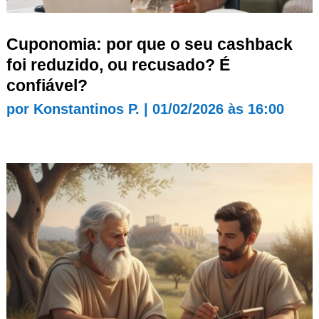
Cuponomia: por que o seu cashback
foi reduzido, ou recusado? É
confiável?
por
Konstantinos P.
|
01/02/2026 às 16:00