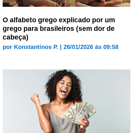
O alfabeto grego explicado por um
grego para brasileiros (sem dor de
cabeça)
por
Konstantinos P.
|
26/01/2026 às 09:58