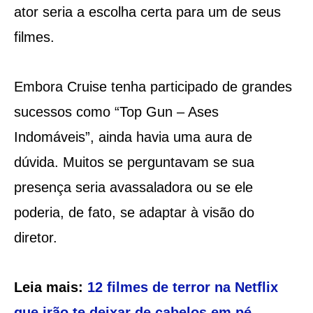
ator seria a escolha certa para um de seus
filmes.
Embora Cruise tenha participado de grandes
sucessos como “Top Gun – Ases
Indomáveis”, ainda havia uma aura de
dúvida. Muitos se perguntavam se sua
presença seria avassaladora ou se ele
poderia, de fato, se adaptar à visão do
diretor.
Leia mais:
12 filmes de terror na Netflix
que irão te deixar de cabelos em pé