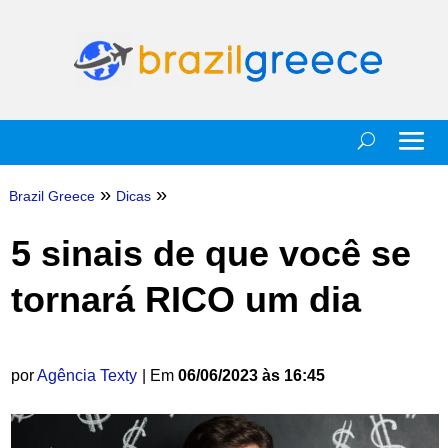
»
»
Brazil Greece
Dicas
5 sinais de que você se
tornará RICO um dia
por
Agência Texty
| Em
06/06/2023 às 16:45