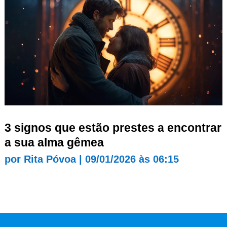
3 signos que estão prestes a encontrar
a sua alma gêmea
por
Rita Póvoa
|
09/01/2026 às 06:15