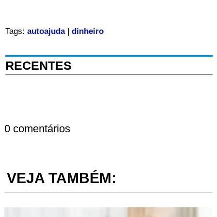
Tags:
autoajuda
|
dinheiro
RECENTES
0 comentários
VEJA TAMBÉM: