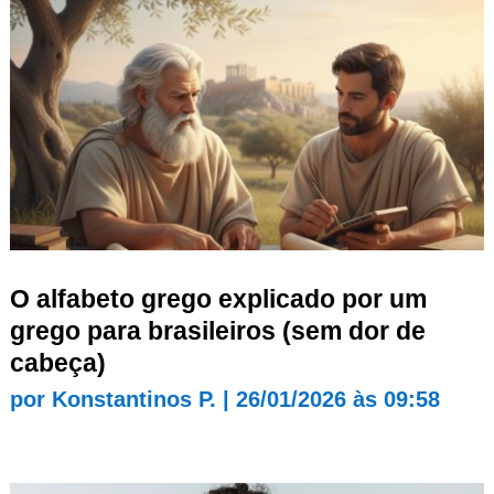
O alfabeto grego explicado por um
grego para brasileiros (sem dor de
cabeça)
por
Konstantinos P.
|
26/01/2026 às 09:58