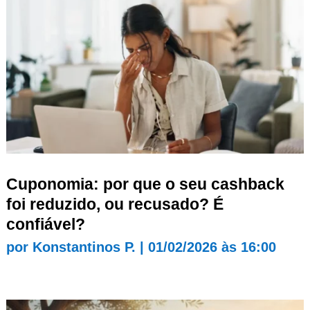
Cuponomia: por que o seu cashback
foi reduzido, ou recusado? É
confiável?
por
Konstantinos P.
|
01/02/2026 às 16:00