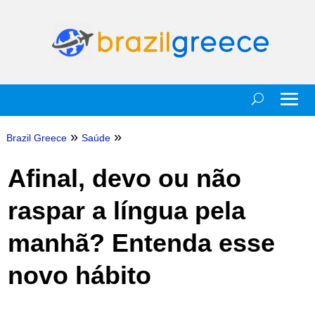
»
»
Brazil Greece
Saúde
Afinal, devo ou não
raspar a língua pela
manhã? Entenda esse
novo hábito