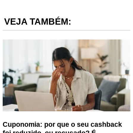
VEJA TAMBÉM:
Cuponomia: por que o seu cashback
foi reduzido, ou recusado? É