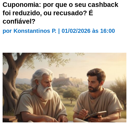
Cuponomia: por que o seu cashback
foi reduzido, ou recusado? É
confiável?
por
Konstantinos P.
|
01/02/2026 às 16:00