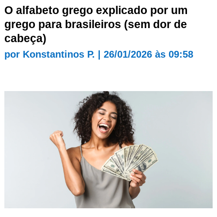
O alfabeto grego explicado por um
grego para brasileiros (sem dor de
cabeça)
por
Konstantinos P.
|
26/01/2026 às 09:58