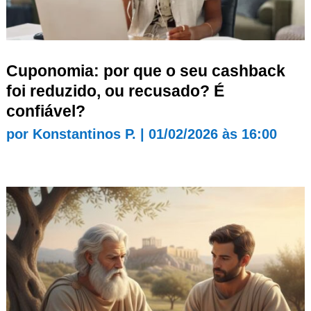
Cuponomia: por que o seu cashback
foi reduzido, ou recusado? É
confiável?
por
Konstantinos P.
|
01/02/2026 às 16:00