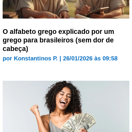
O alfabeto grego explicado por um
grego para brasileiros (sem dor de
cabeça)
por
Konstantinos P.
|
26/01/2026 às 09:58