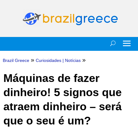
»
»
Brazil Greece
Curiosidades
|
Notícias
Máquinas de fazer
dinheiro! 5 signos que
atraem dinheiro – será
que o seu é um?