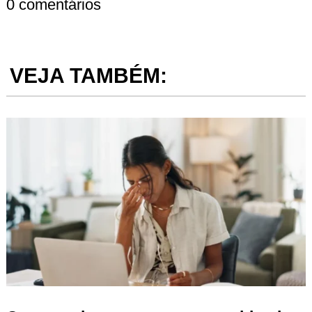
0 comentários
VEJA TAMBÉM: