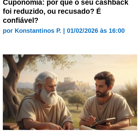
Cuponomia: por que o seu cashback
foi reduzido, ou recusado? É
confiável?
por
Konstantinos P.
|
01/02/2026 às 16:00