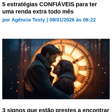
5 estratégias CONFIÁVEIS para ter
uma renda extra todo mês
por
Agência Texty
|
09/01/2026 às 06:22
3 signos que estão prestes a encontrar