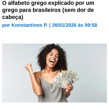
O alfabeto grego explicado por um
grego para brasileiros (sem dor de
cabeça)
por
Konstantinos P.
|
26/01/2026 às 09:58