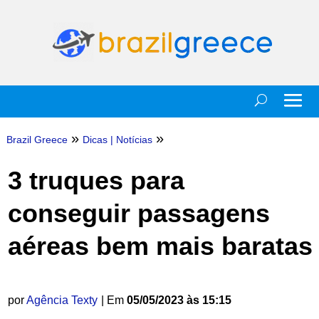
»
»
Brazil Greece
Dicas
|
Notícias
3 truques para
conseguir passagens
aéreas bem mais baratas
por
Agência Texty
| Em
05/05/2023 às 15:15