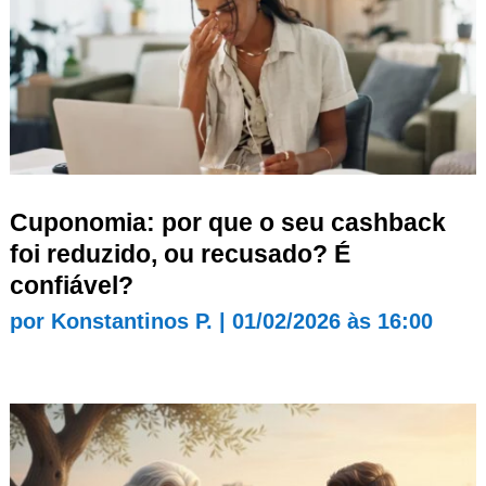
Cuponomia: por que o seu cashback
foi reduzido, ou recusado? É
confiável?
por
Konstantinos P.
|
01/02/2026 às 16:00