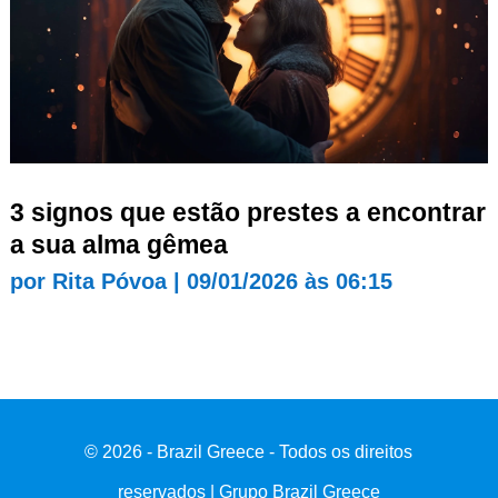
3 signos que estão prestes a encontrar
a sua alma gêmea
por
Rita Póvoa
|
09/01/2026 às 06:15
© 2026 - Brazil Greece - Todos os direitos
reservados | Grupo Brazil Greece