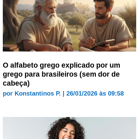
O alfabeto grego explicado por um
grego para brasileiros (sem dor de
cabeça)
por
Konstantinos P.
|
26/01/2026 às 09:58