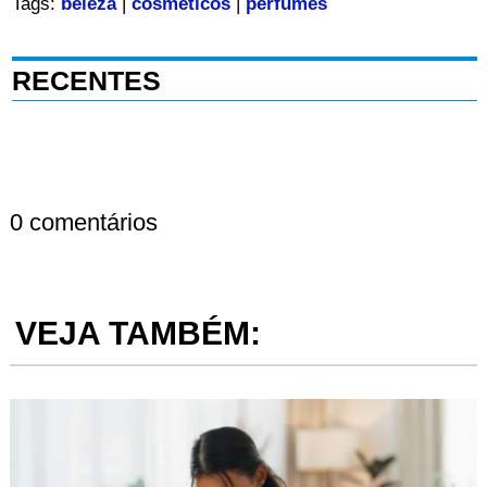
Tags:
beleza
|
cosméticos
|
perfumes
RECENTES
0 comentários
VEJA TAMBÉM: