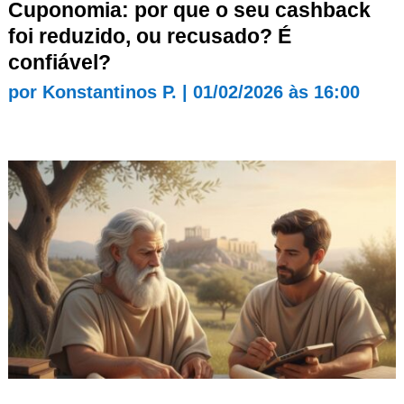
Cuponomia: por que o seu cashback
foi reduzido, ou recusado? É
confiável?
por
Konstantinos P.
|
01/02/2026 às 16:00