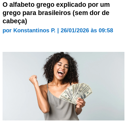
O alfabeto grego explicado por um
grego para brasileiros (sem dor de
cabeça)
por
Konstantinos P.
|
26/01/2026 às 09:58