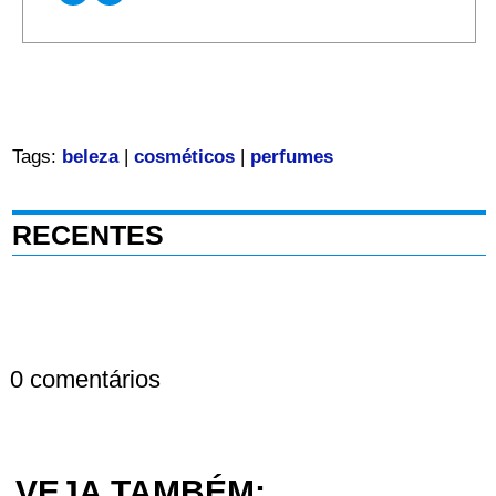
Tags:
beleza
|
cosméticos
|
perfumes
RECENTES
0 comentários
VEJA TAMBÉM: