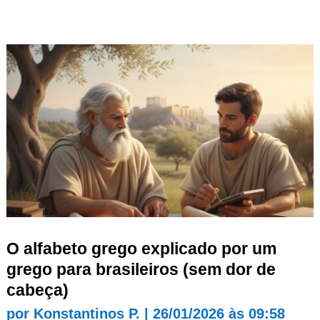
O alfabeto grego explicado por um
grego para brasileiros (sem dor de
cabeça)
por
Konstantinos P.
|
26/01/2026 às 09:58