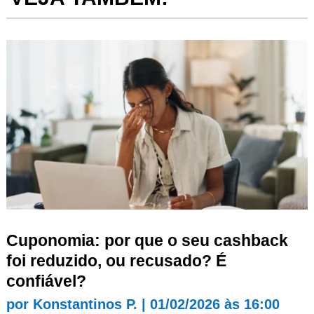
Cuponomia: por que o seu cashback
foi reduzido, ou recusado? É
confiável?
por
Konstantinos P.
|
01/02/2026 às 16:00