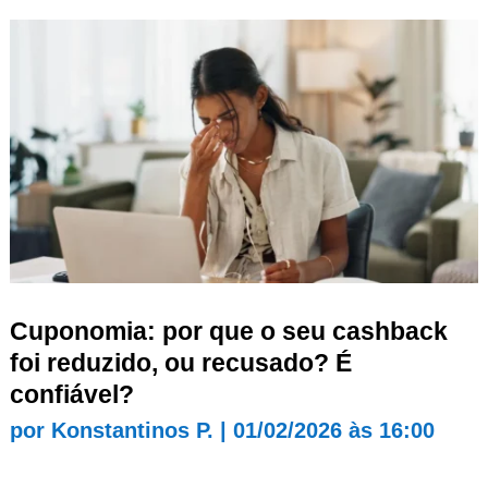
Cuponomia: por que o seu cashback
foi reduzido, ou recusado? É
confiável?
por
Konstantinos P.
|
01/02/2026 às 16:00