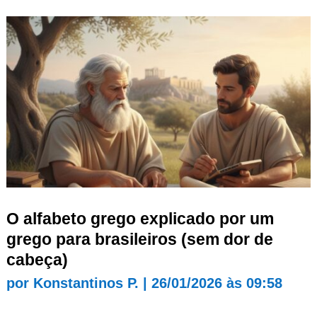
O alfabeto grego explicado por um
grego para brasileiros (sem dor de
cabeça)
por
Konstantinos P.
|
26/01/2026 às 09:58