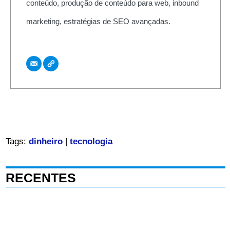
conteúdo, produção de conteúdo para web, inbound
marketing, estratégias de SEO avançadas.
Tags:
dinheiro
|
tecnologia
RECENTES