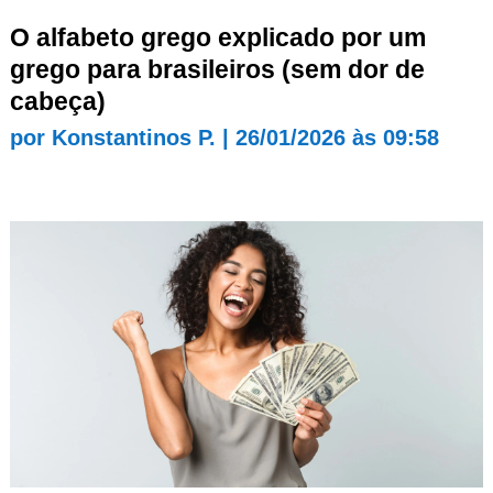
O alfabeto grego explicado por um
grego para brasileiros (sem dor de
cabeça)
por
Konstantinos P.
|
26/01/2026 às 09:58