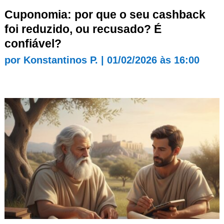
Cuponomia: por que o seu cashback
foi reduzido, ou recusado? É
confiável?
por
Konstantinos P.
|
01/02/2026 às 16:00