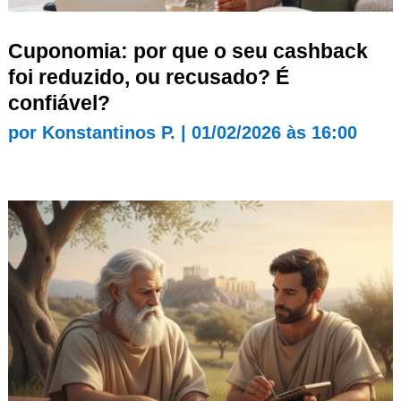
Cuponomia: por que o seu cashback
foi reduzido, ou recusado? É
confiável?
por
Konstantinos P.
|
01/02/2026 às 16:00