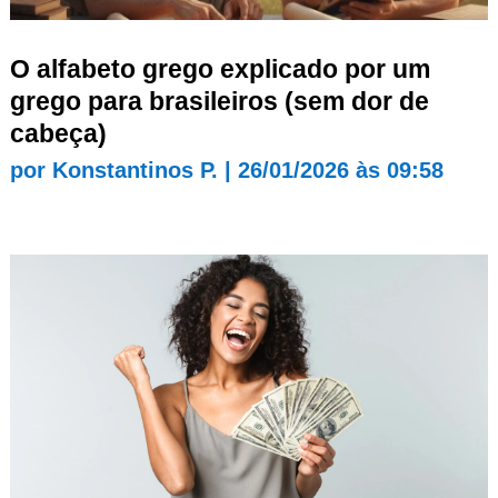
O alfabeto grego explicado por um
grego para brasileiros (sem dor de
cabeça)
por
Konstantinos P.
|
26/01/2026 às 09:58