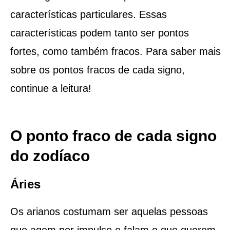
características particulares. Essas
características podem tanto ser pontos
fortes, como também fracos. Para saber mais
sobre os pontos fracos de cada signo,
continue a leitura!
O ponto fraco de cada signo
do zodíaco
Áries
Os arianos costumam ser aquelas pessoas
que agem por impulso e falam o que querem.