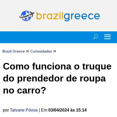
»
»
Brazil Greece
Curiosidades
Como funciona o truque
do prendedor de roupa
no carro?
por
Talvane Póvoa
| Em
03/04/2024 às 15:14