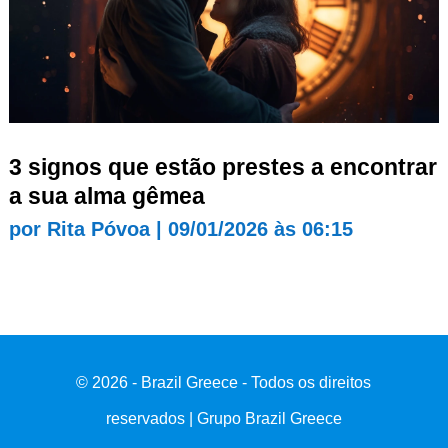
3 signos que estão prestes a encontrar
a sua alma gêmea
por
Rita Póvoa
|
09/01/2026 às 06:15
© 2026 - Brazil Greece - Todos os direitos
reservados | Grupo Brazil Greece