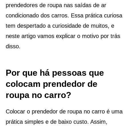
prendedores de roupa nas saídas de ar
condicionado dos carros. Essa prática curiosa
tem despertado a curiosidade de muitos, e
neste artigo vamos explicar o motivo por trás
disso.
Por que há pessoas que
colocam prendedor de
roupa no carro?
Colocar o prendedor de roupa no carro é uma
prática simples e de baixo custo. Assim,