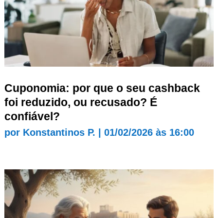
Cuponomia: por que o seu cashback
foi reduzido, ou recusado? É
confiável?
por
Konstantinos P.
|
01/02/2026 às 16:00