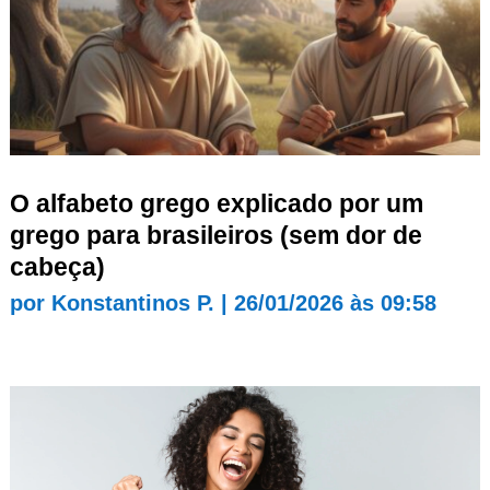
O alfabeto grego explicado por um
grego para brasileiros (sem dor de
cabeça)
por
Konstantinos P.
|
26/01/2026 às 09:58