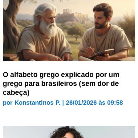
O alfabeto grego explicado por um
grego para brasileiros (sem dor de
cabeça)
por
Konstantinos P.
|
26/01/2026 às 09:58