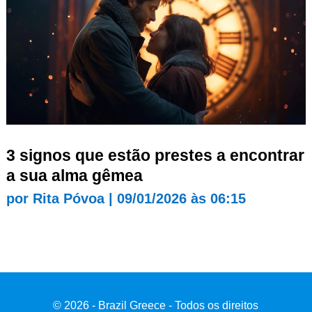
3 signos que estão prestes a encontrar
a sua alma gêmea
por
Rita Póvoa
|
09/01/2026 às 06:15
© 2026 - Brazil Greece - Todos os direitos