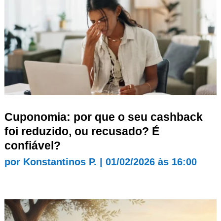
Cuponomia: por que o seu cashback
foi reduzido, ou recusado? É
confiável?
por
Konstantinos P.
|
01/02/2026 às 16:00