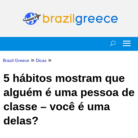
»
»
Brazil Greece
Dicas
5 hábitos mostram que
alguém é uma pessoa de
classe – você é uma
delas?