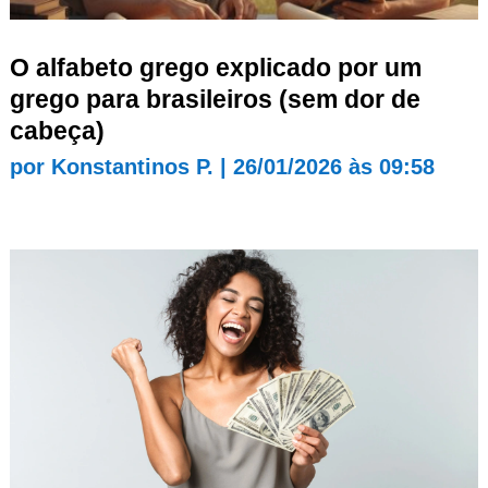
O alfabeto grego explicado por um
grego para brasileiros (sem dor de
cabeça)
por
Konstantinos P.
|
26/01/2026 às 09:58