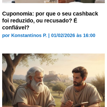
Cuponomia: por que o seu cashback
foi reduzido, ou recusado? É
confiável?
por
Konstantinos P.
|
01/02/2026 às 16:00