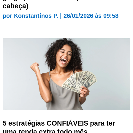
cabeça)
por
Konstantinos P.
|
26/01/2026 às 09:58
5 estratégias CONFIÁVEIS para ter
uma renda extra todo mês