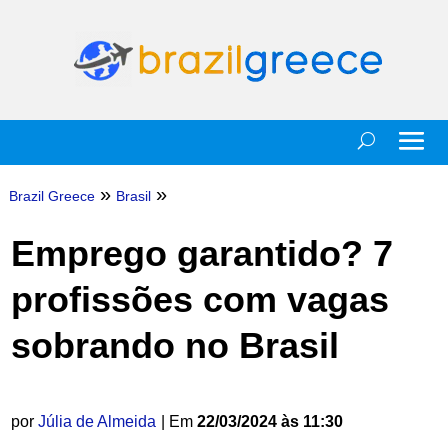
»
»
Brazil Greece
Brasil
Emprego garantido? 7
profissões com vagas
sobrando no Brasil
por
Júlia de Almeida
| Em
22/03/2024 às 11:30