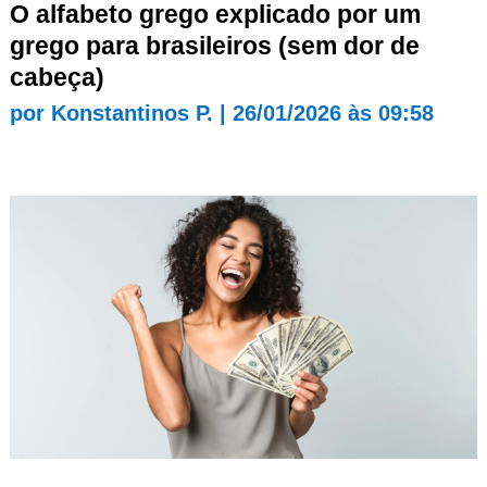
O alfabeto grego explicado por um
grego para brasileiros (sem dor de
cabeça)
por
Konstantinos P.
|
26/01/2026 às 09:58