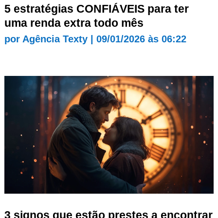
5 estratégias CONFIÁVEIS para ter
uma renda extra todo mês
por
Agência Texty
|
09/01/2026 às 06:22
3 signos que estão prestes a encontrar