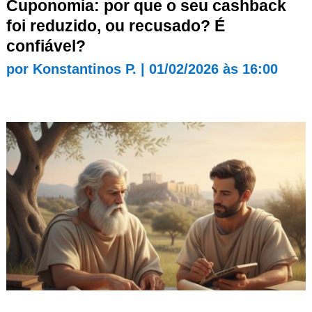
Cuponomia: por que o seu cashback
foi reduzido, ou recusado? É
confiável?
por
Konstantinos P.
|
01/02/2026 às 16:00