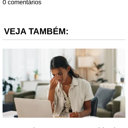
0 comentários
VEJA TAMBÉM: