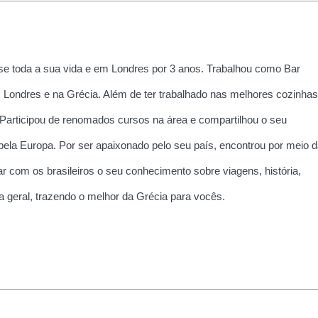
e toda a sua vida e em Londres por 3 anos. Trabalhou como Bar
 Londres e na Grécia. Além de ter trabalhado nas melhores cozinhas
 Participou de renomados cursos na área e compartilhou o seu
la Europa. Por ser apaixonado pelo seu país, encontrou por meio d
r com os brasileiros o seu conhecimento sobre viagens, história,
ria geral, trazendo o melhor da Grécia para vocês.