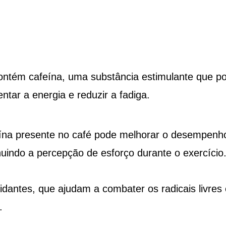
contém cafeína, uma substância estimulante que p
tar a energia e reduzir a fadiga.
eína presente no café pode melhorar o desempenh
nuindo a percepção de esforço durante o exercício
xidantes, que ajudam a combater os radicais livres 
.