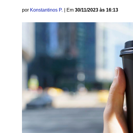
por
Konstantinos P.
| Em
30/11/2023 às 16:13