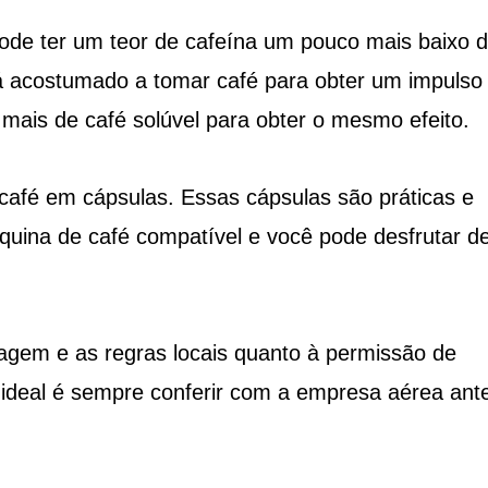
pode ter um teor de cafeína um pouco mais baixo 
stá acostumado a tomar café para obter um impulso
 mais de café solúvel para obter o mesmo efeito.
café em cápsulas. Essas cápsulas são práticas e
áquina de café compatível e você pode desfrutar d
iagem e as regras locais quanto à permissão de
ideal é sempre conferir com a empresa aérea ant