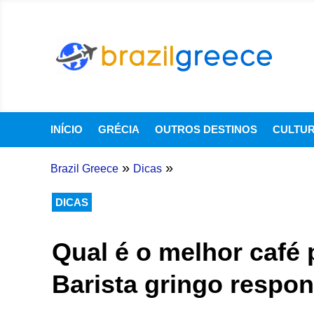
INÍCIO
GRÉCIA
OUTROS DESTINOS
CULTU
»
»
Brazil Greece
Dicas
DICAS
Qual é o melhor café 
Barista gringo respo