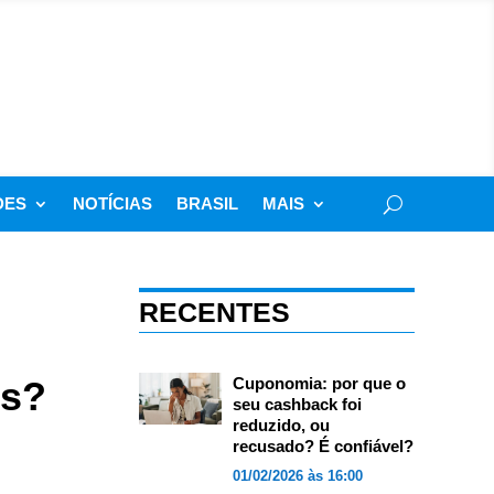
DES
NOTÍCIAS
BRASIL
MAIS
RECENTES
ns?
Cuponomia: por que o
seu cashback foi
reduzido, ou
recusado? É confiável?
01/02/2026 às 16:00