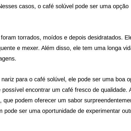
esses casos, o café solúvel pode ser uma opção
e foram torrados, moídos e depois desidratados. El
 quente e mexer. Além disso, ele tem uma longa vid
iagens.
ariz para o café solúvel, ele pode ser uma boa 
 possível encontrar um café fresco de qualidade.
de, que podem oferecer um sabor surpreendenteme
m pode ser uma oportunidade de experimentar out