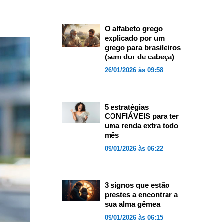
O alfabeto grego
explicado por um
grego para brasileiros
(sem dor de cabeça)
26/01/2026 às 09:58
5 estratégias
CONFIÁVEIS para ter
uma renda extra todo
mês
09/01/2026 às 06:22
3 signos que estão
prestes a encontrar a
sua alma gêmea
09/01/2026 às 06:15