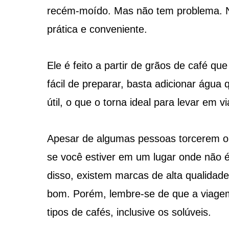
recém-moído. Mas não tem problema. N
prática e conveniente.
Ele é feito a partir de grãos de café qu
fácil de preparar, basta adicionar água
útil, o que o torna ideal para levar em v
Apesar de algumas pessoas torcerem o n
se você estiver em um lugar onde não é
disso, existem marcas de alta qualida
bom. Porém, lembre-se de que a viage
tipos de cafés, inclusive os solúveis.