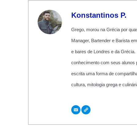
Konstantinos P.
Grego, morou na Grécia por quas
Manager, Bartender e Barista em
e bares de Londres e da Grécia.
conhecimento com seus alunos pe
escrita uma forma de compartilha
cultura, mitologia grega e culiná