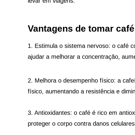
levar em viagens.
Vantagens de tomar café
1. Estimula o sistema nervoso: o café 
ajudar a melhorar a concentração, aumen
2. Melhora o desempenho físico: a caf
físico, aumentando a resistência e dimi
3. Antioxidantes: o café é rico em antio
proteger o corpo contra danos celulares