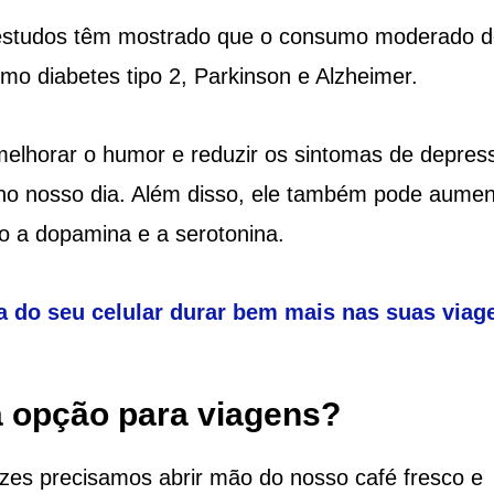
 estudos têm mostrado que o consumo moderado d
mo diabetes tipo 2, Parkinson e Alzheimer.
melhorar o humor e reduzir os sintomas de depres
 no nosso dia. Além disso, ele também pode aumen
 a dopamina e a serotonina.
ria do seu celular durar bem mais nas suas viag
a opção para viagens?
es precisamos abrir mão do nosso café fresco e