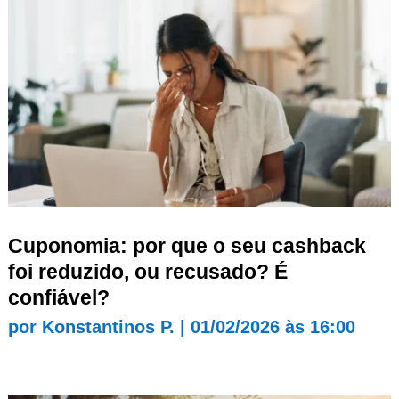
Cuponomia: por que o seu cashback
foi reduzido, ou recusado? É
confiável?
por
Konstantinos P.
|
01/02/2026 às 16:00