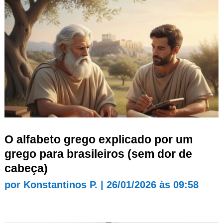
O alfabeto grego explicado por um
grego para brasileiros (sem dor de
cabeça)
por
Konstantinos P.
|
26/01/2026 às 09:58