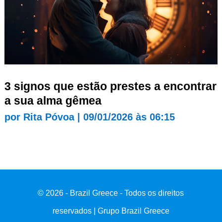
3 signos que estão prestes a encontrar
a sua alma gêmea
por
Rita Póvoa
|
09/01/2026 às 06:15
© 2026 - Brazil Greece - Todos os direitos
reservados | Grupo Brazil Greece