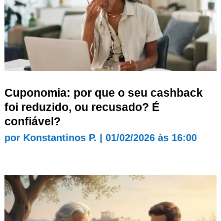
Cuponomia: por que o seu cashback
foi reduzido, ou recusado? É
confiável?
por
Konstantinos P.
|
01/02/2026 às 16:00