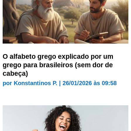
O alfabeto grego explicado por um
grego para brasileiros (sem dor de
cabeça)
por
Konstantinos P.
|
26/01/2026 às 09:58