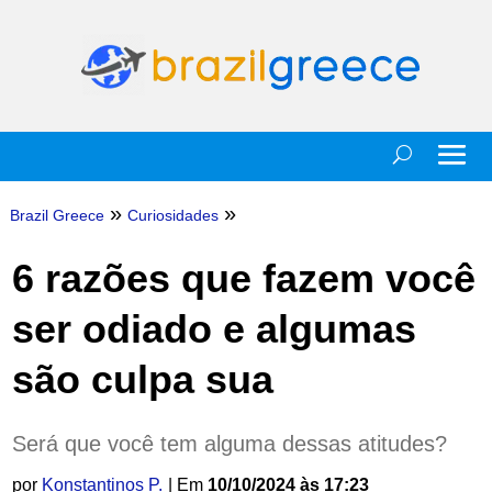
»
»
Brazil Greece
Curiosidades
6 razões que fazem você
ser odiado e algumas
são culpa sua
Será que você tem alguma dessas atitudes?
por
Konstantinos P.
| Em
10/10/2024 às 17:23