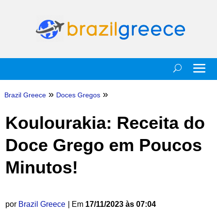
»
»
Brazil Greece
Doces Gregos
Koulourakia: Receita do
Doce Grego em Poucos
Minutos!
por
Brazil Greece
| Em
17/11/2023 às 07:04