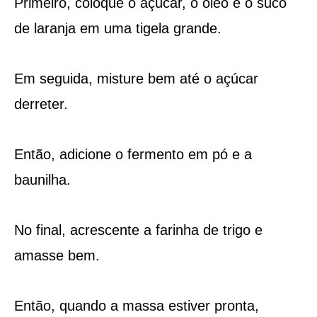
Primeiro, coloque o açúcar, o óleo e o suco
de laranja em uma tigela grande.
Em seguida, misture bem até o açúcar
derreter.
Então, adicione o fermento em pó e a
baunilha.
No final, acrescente a farinha de trigo e
amasse bem.
Então, quando a massa estiver pronta,