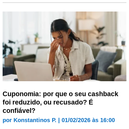
Cuponomia: por que o seu cashback
foi reduzido, ou recusado? É
confiável?
por
Konstantinos P.
|
01/02/2026 às 16:00