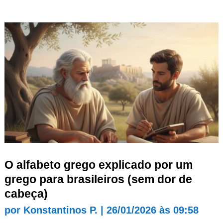
O alfabeto grego explicado por um
grego para brasileiros (sem dor de
cabeça)
por
Konstantinos P.
|
26/01/2026 às 09:58