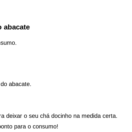
o abacate
nsumo.
 do abacate.
a deixar o seu chá docinho na medida certa.
 ponto para o consumo!