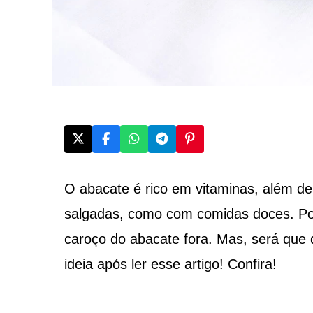
O abacate é rico em vitaminas, além de
salgadas, como com comidas doces. Po
caroço do abacate fora. Mas, será que
ideia após ler esse artigo! Confira!