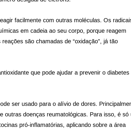
eagir facilmente com outras moléculas. Os radicai
uímicas em cadeia ao seu corpo, porque reagem
 reações são chamadas de “oxidação”, já tão
tioxidante que pode ajudar a prevenir o diabetes 
ode ser usado para o alívio de dores. Principalme
 de outras doenças reumatológicas. Para isso, é só
itocinas pró-inflamatórias, aplicando sobre a área