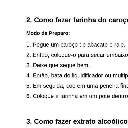
2. Como fazer farinha do caroç
Modo de Preparo:
Pegue um caroço de abacate e rale.
Então, coloque-o para secar embaixo d
Deixe que seque bem.
Então, bata do liquidificador ou multi
Em seguida, coe em uma peneira fin
Coloque a farinha em um pote dentro
3. Como fazer extrato alcoólic