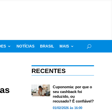
DES
NOTÍCIAS
BRASIL
MAIS
RECENTES
tas
Cuponomia: por que o
seu cashback foi
reduzido, ou
recusado? É confiável?
01/02/2026 às 16:00