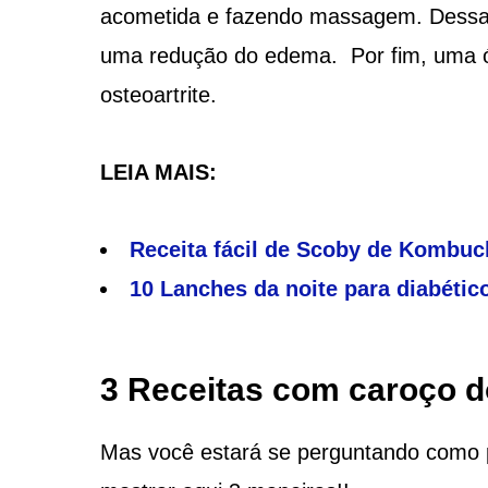
acometida e fazendo massagem. Dessa f
uma redução do edema. Por fim, uma ót
osteoartrite.
LEIA MAIS:
Receita fácil de Scoby de Kombuc
10 Lanches da noite para diabéti
3 Receitas com caroço d
Mas você estará se perguntando como 