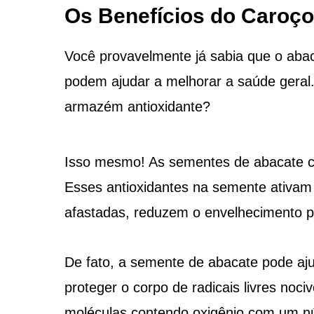
Os Benefícios do Caroço
Você provavelmente já sabia que o abaca
podem ajudar a melhorar a saúde gera
armazém antioxidante?
Isso mesmo! As sementes de abacate co
Esses antioxidantes na semente ativam
afastadas, reduzem o envelhecimento p
De fato, a semente de abacate pode aju
proteger o corpo de radicais livres noci
moléculas contendo oxigênio com um nú