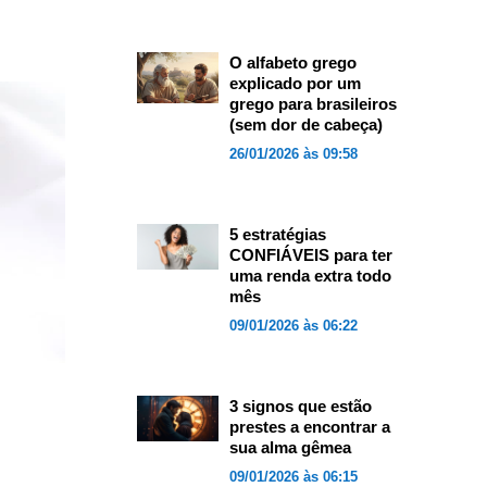
O alfabeto grego
explicado por um
grego para brasileiros
(sem dor de cabeça)
26/01/2026 às 09:58
5 estratégias
CONFIÁVEIS para ter
uma renda extra todo
mês
09/01/2026 às 06:22
3 signos que estão
prestes a encontrar a
sua alma gêmea
09/01/2026 às 06:15