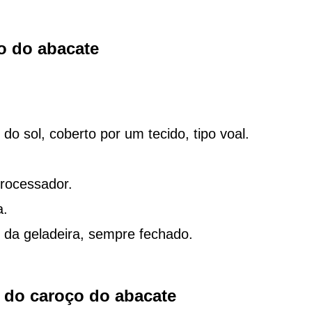
o do abacate
o sol, coberto por um tecido, tipo voal.
processador.
a.
 da geladeira, sempre fechado.
o do caroço do abacate