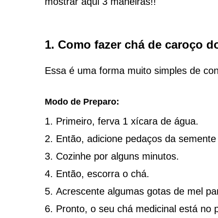
mostrar aqui 3 maneiras!!
1. Como fazer chá de caroço d
Essa é uma forma muito simples de co
Modo de Preparo:
Primeiro, ferva 1 xícara de água.
Então, adicione pedaços da semente
Cozinhe por alguns minutos.
Então, escorra o chá.
Acrescente algumas gotas de mel par
Pronto, o seu chá medicinal está no