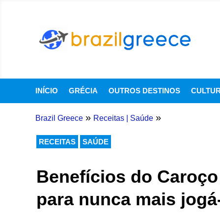
INÍCIO
GRÉCIA
OUTROS DESTINOS
CULTU
»
»
Brazil Greece
Receitas
|
Saúde
RECEITAS
SAÚDE
Benefícios do Caroço 
para nunca mais jogá-