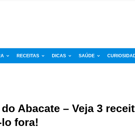
RA
RECEITAS
DICAS
SAÚDE
CURIOSIDA
do Abacate – Veja 3 recei
lo fora!