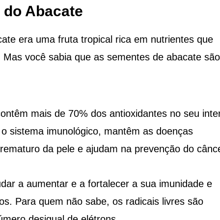
 do Abacate
te era uma fruta tropical rica em nutrientes que
l. Mas você sabia que as sementes de abacate sã
ntêm mais de 70% dos antioxidantes no seu inter
 o sistema imunológico, mantêm as doenças
rematuro da pele e ajudam na prevenção do cânce
dar a aumentar e a fortalecer a sua imunidade e
vos. Para quem não sabe, os radicais livres são
mero desigual de elétrons.