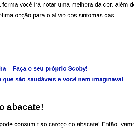
orma você irá notar uma melhora da dor, além de
ima opção para o alívio dos sintomas das
ha – Faça o seu próprio Scoby!
co que são saudáveis e você nem imaginava!
o abacate!
pode consumir ao caroço do abacate! Então, vamo