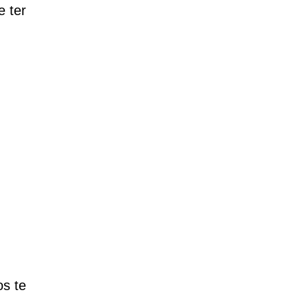
 ter
s te