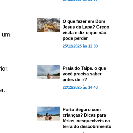
O que fazer em Bom
Jesus da Lapa? Grego
visita e diz o que não
o um
pode perder
25/12/2025 às 12:39
ior.
Praia do Taípe, o que
você precisa saber
antes de ir?
22/12/2025 às 14:43
r.
Porto Seguro com
crianças? Dicas para
férias inesquecíveis na
terra do descobrimento