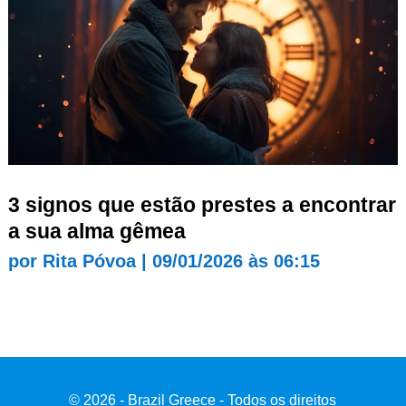
3 signos que estão prestes a encontrar
a sua alma gêmea
por
Rita Póvoa
|
09/01/2026 às 06:15
© 2026 - Brazil Greece - Todos os direitos