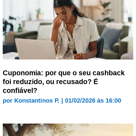
Cuponomia: por que o seu cashback
foi reduzido, ou recusado? É
confiável?
por
Konstantinos P.
|
01/02/2026 às 16:00