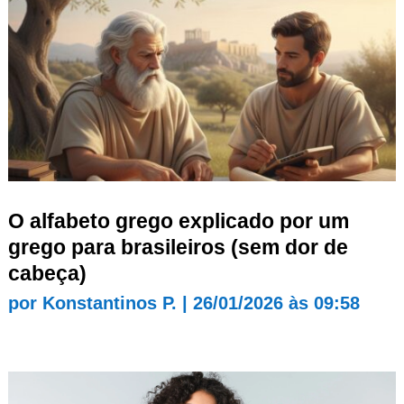
O alfabeto grego explicado por um
grego para brasileiros (sem dor de
cabeça)
por
Konstantinos P.
|
26/01/2026 às 09:58