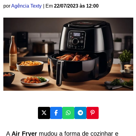
por
Agência Texty
| Em
22/07/2023 às 12:00
A
Air Fryer
mudou a forma de cozinhar e