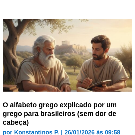
O alfabeto grego explicado por um
grego para brasileiros (sem dor de
cabeça)
por
Konstantinos P.
|
26/01/2026 às 09:58