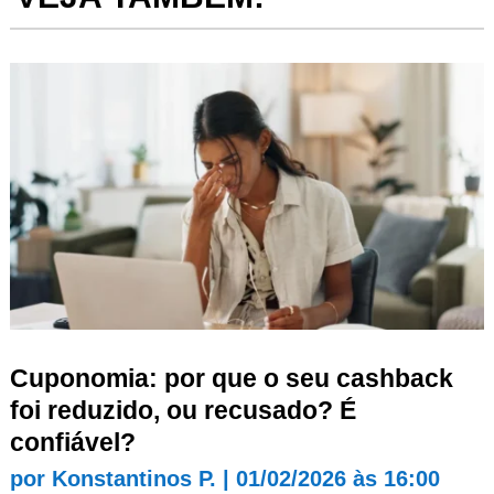
Cuponomia: por que o seu cashback
foi reduzido, ou recusado? É
confiável?
por
Konstantinos P.
|
01/02/2026 às 16:00