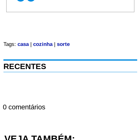
Tags:
casa
|
cozinha
|
sorte
RECENTES
0 comentários
VEJA TAMBÉM: