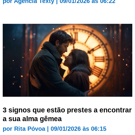
por
Agência Texty
|
09/01/2026 às 06:22
3 signos que estão prestes a encontrar
a sua alma gêmea
por
Rita Póvoa
|
09/01/2026 às 06:15