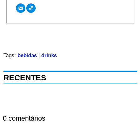
Tags:
bebidas
|
drinks
RECENTES
0 comentários