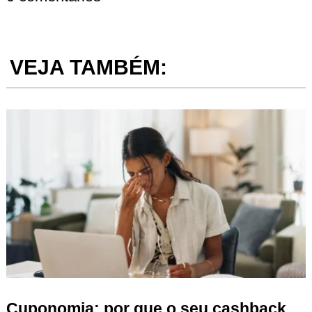
VEJA TAMBÉM:
Cuponomia: por que o seu cashback