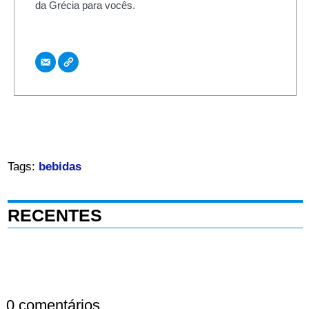
da Grécia para vocês.
Tags:
bebidas
RECENTES
0 comentários