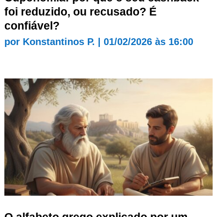
foi reduzido, ou recusado? É
confiável?
por
Konstantinos P.
|
01/02/2026 às 16:00
O alfabeto grego explicado por um