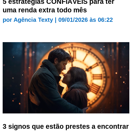
5 estratégias CONFIÁVEIS para ter
uma renda extra todo mês
por
Agência Texty
|
09/01/2026 às 06:22
3 signos que estão prestes a encontrar