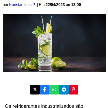
por
Konstantinos P.
| Em
22/04/2023 às 13:00
Os refrigerantes industrializados são