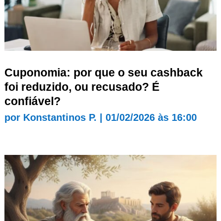
Cuponomia: por que o seu cashback
foi reduzido, ou recusado? É
confiável?
por
Konstantinos P.
|
01/02/2026 às 16:00