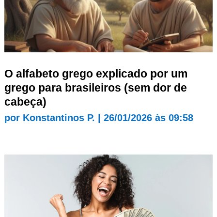
O alfabeto grego explicado por um
grego para brasileiros (sem dor de
cabeça)
por
Konstantinos P.
|
26/01/2026 às 09:58