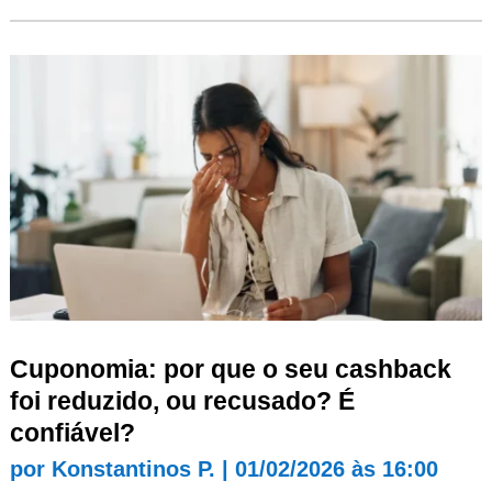
Cuponomia: por que o seu cashback
foi reduzido, ou recusado? É
confiável?
por
Konstantinos P.
|
01/02/2026 às 16:00