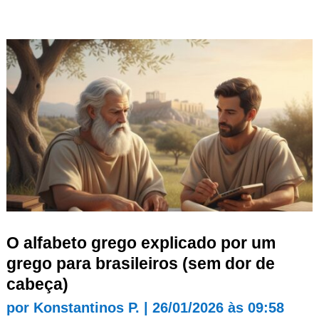
O alfabeto grego explicado por um
grego para brasileiros (sem dor de
cabeça)
por
Konstantinos P.
|
26/01/2026 às 09:58