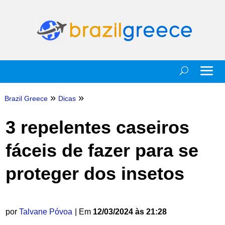
»
»
Brazil Greece
Dicas
3 repelentes caseiros
fáceis de fazer para se
proteger dos insetos
por
Talvane Póvoa
| Em
12/03/2024 às 21:28