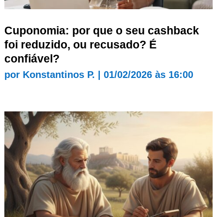
Cuponomia: por que o seu cashback
foi reduzido, ou recusado? É
confiável?
por
Konstantinos P.
|
01/02/2026 às 16:00