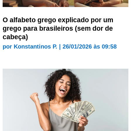
O alfabeto grego explicado por um
grego para brasileiros (sem dor de
cabeça)
por
Konstantinos P.
|
26/01/2026 às 09:58